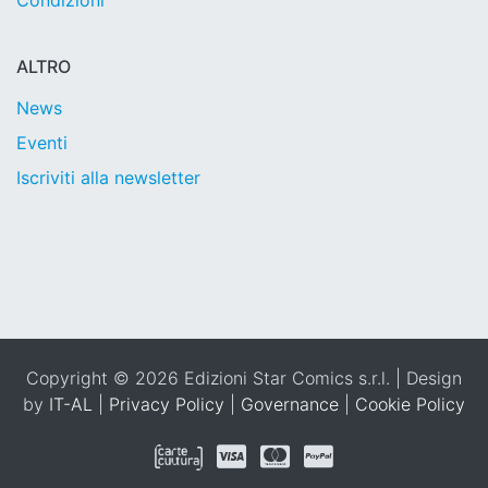
Condizioni
ALTRO
News
Eventi
Iscriviti alla newsletter
Copyright © 2026 Edizioni Star Comics s.r.l. | Design
by
IT-AL
|
Privacy Policy
|
Governance
|
Cookie Policy