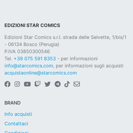
EDIZIONI STAR COMICS
Edizioni Star Comics s.r.l. strada delle Selvette, 1/bis/1
- 06134 Bosco (Perugia)
P.IVA 03850300546
Tel.
+39 075 591 8353
- per informazioni
info@starcomics.com
, per informazioni sugli acquisti
acquistaonline@starcomics.com
BRAND
Info acquisti
Contattaci