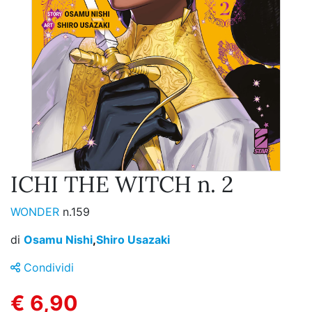
ICHI THE WITCH n. 2
WONDER
n.159
di
Osamu Nishi
,
Shiro Usazaki
Condividi
€ 6,90