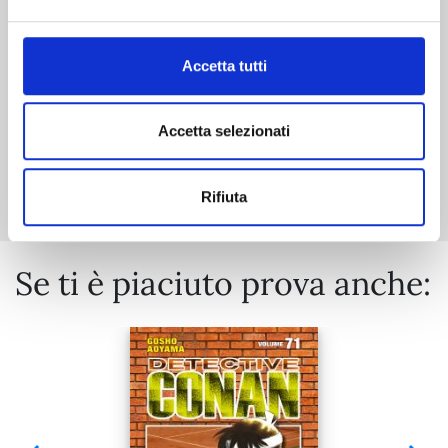
€ 6,90
Accetta tutti
Accetta selezionati
Mostra tutto
Rifiuta
Se ti è piaciuto prova anche: