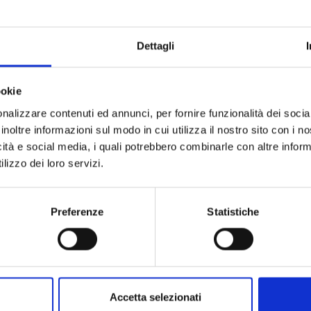
Dettagli
ookie
nalizzare contenuti ed annunci, per fornire funzionalità dei socia
inoltre informazioni sul modo in cui utilizza il nostro sito con i 
icità e social media, i quali potrebbero combinarle con altre inform
lizzo dei loro servizi.
ICHI THE WITCH n. 3
Preferenze
Statistiche
25/08/2026
€ 6,90
Accetta selezionati