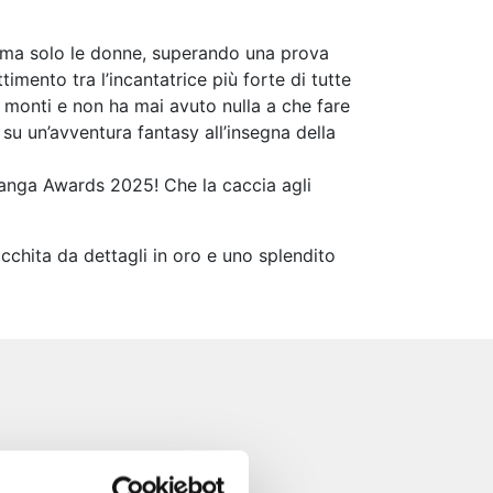
, ma solo le donne, superando una prova
imento tra l’incantatrice più forte di tutte
ui monti e non ha mai avuto nulla a che fare
su un’avventura fantasy all’insegna della
Manga Awards 2025! Che la caccia agli
icchita da dettagli in oro e uno splendito