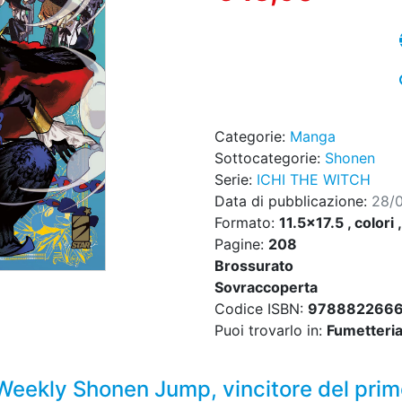
Categorie:
Manga
Sottocategorie:
Shonen
Serie:
ICHI THE WITCH
Data di pubblicazione:
28/
Formato:
11.5x17.5 , colori 
Pagine:
208
Brossurato
Sovraccoperta
Codice ISBN:
978882266
Puoi trovarlo in:
Fumetteria,
 Weekly Shonen Jump, vincitore del pri