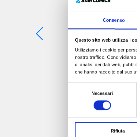
Consenso
Questo sito web utilizza i c
Utilizziamo i cookie per perso
nostro traffico. Condividiamo 
di analisi dei dati web, pubbl
che hanno raccolto dal suo uti
Selezione
Necessari
del
consenso
Rifiuta