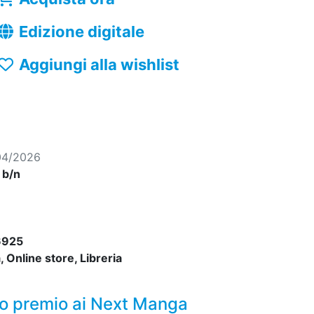
Edizione digitale
Aggiungi alla wishlist
04/2026
, b/n
6925
 Online store, Libreria
mo premio ai Next Manga