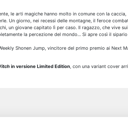
vente, le arti magiche hanno molto in comune con la caccia
rle. Un giorno, nei recessi delle montagne, il feroce combatt
Ichi, un giovane capitato lì per caso. Il ragazzo, che vive s
etamente la percezione del mondo... Si apre così il sipario 
di Weekly Shonen Jump, vincitore del primo premio ai Next 
Witch
in versione Limited Edition
, con una variant cover arr
e