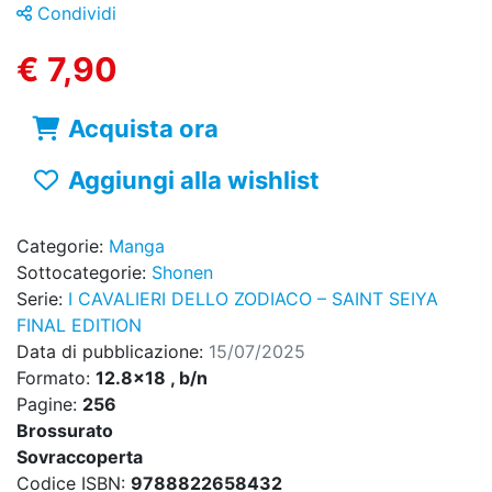
Condividi
€ 7,90
Acquista ora
Aggiungi alla wishlist
Categorie:
Manga
Sottocategorie:
Shonen
Serie:
I CAVALIERI DELLO ZODIACO – SAINT SEIYA
FINAL EDITION
Data di pubblicazione:
15/07/2025
Formato:
12.8x18 , b/n
Pagine:
256
Brossurato
Sovraccoperta
Codice ISBN:
9788822658432