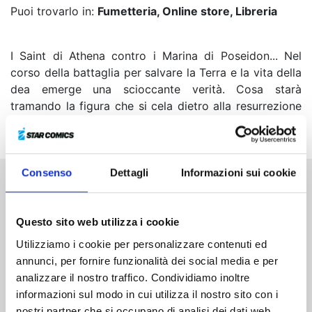
Puoi trovarlo in:
Fumetteria, Online store, Libreria
I Saint di Athena contro i Marina di Poseidon... Nel
corso della battaglia per salvare la Terra e la vita della
dea emerge una scioccante verità. Cosa starà
tramando la figura che si cela dietro alla resurrezione
del Re dei Mari?
Consenso
Dettagli
Informazioni sui cookie
Altri volumi della serie
Questo sito web utilizza i cookie
Utilizziamo i cookie per personalizzare contenuti ed
annunci, per fornire funzionalità dei social media e per
analizzare il nostro traffico. Condividiamo inoltre
informazioni sul modo in cui utilizza il nostro sito con i
nostri partner che si occupano di analisi dei dati web,