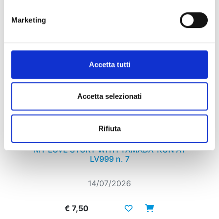
Marketing
Accetta tutti
Accetta selezionati
Rifiuta
MY LOVE STORY WITH YAMADA-KUN AT
LV999 n. 7
14/07/2026
€ 7,50