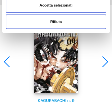
Accetta selezionati
Se ti è piaciuto prova anche:
Rifiuta
KAGURABACHI n. 9