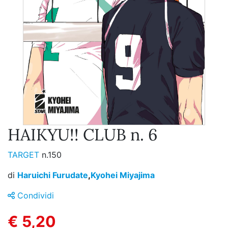
HAIKYU!! CLUB n. 6
TARGET
n.150
di
Haruichi Furudate
,
Kyohei Miyajima
Condividi
€ 5,20