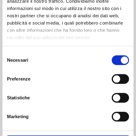
analizzare il nostro traffico. Condividiamo inoltre
informazioni sul modo in cui utilizza il nostro sito con i
nostri partner che si occupano di analisi dei dati web,
pubblicità e social media, i quali potrebbero combinarle
con altre informazioni che ha fornito loro o che hanno
raccolto dal suo utilizzo dei loro servizi.
Selezione
Necessari
del
consenso
Preferenze
GUNDAM THUNDERBOLT n. 22
Statistiche
26/11/2024
Marketing
€ 6,50