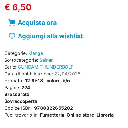
€ 6,50
Acquista ora
Aggiungi alla wishlist
Categorie:
Manga
Sottocategorie:
Seinen
Serie:
GUNDAM THUNDERBOLT
Data di pubblicazione:
22/04/2025
Formato:
12.8x18 , colori , b/n
Pagine:
224
Brossurato
Sovraccoperta
Codice ISBN:
9788822655202
Puoi trovarlo in:
Fumetteria, Online store, Libreria