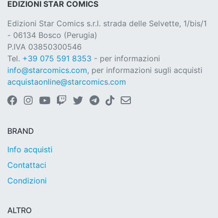
EDIZIONI STAR COMICS
Edizioni Star Comics s.r.l. strada delle Selvette, 1/bis/1
- 06134 Bosco (Perugia)
P.IVA 03850300546
Tel.
+39 075 591 8353
- per informazioni
info@starcomics.com
, per informazioni sugli acquisti
acquistaonline@starcomics.com
BRAND
Info acquisti
Contattaci
Condizioni
ALTRO