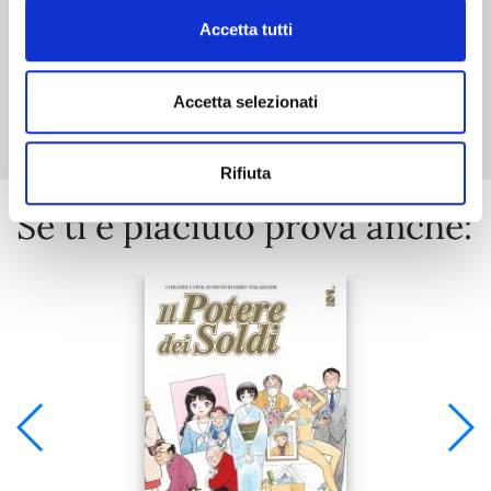
Accetta tutti
Mostra tutto
Accetta selezionati
Rifiuta
Se ti è piaciuto prova anche: