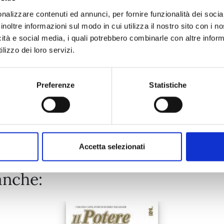
nalizzare contenuti ed annunci, per fornire funzionalità dei socia
inoltre informazioni sul modo in cui utilizza il nostro sito con i 
22/04/2025
icità e social media, i quali potrebbero combinarle con altre inform
lizzo dei loro servizi.
€ 6,50
Preferenze
Statistiche
Mostra tutto
Accetta selezionati
anche: