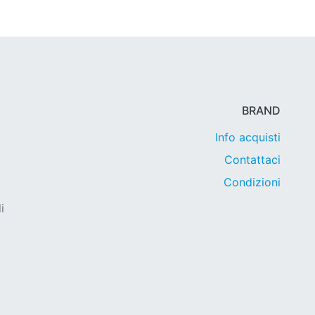
BRAND
Info acquisti
Contattaci
Condizioni
i