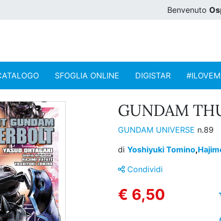
Benvenuto
Os
CATALOGO
SFOGLIA ONLINE
DIGISTAR
#ILOVE
GUNDAM THU
GUNDAM UNIVERSE
n.89
di
Yoshiyuki Tomino
,
Hajim
Condividi
€ 6,50