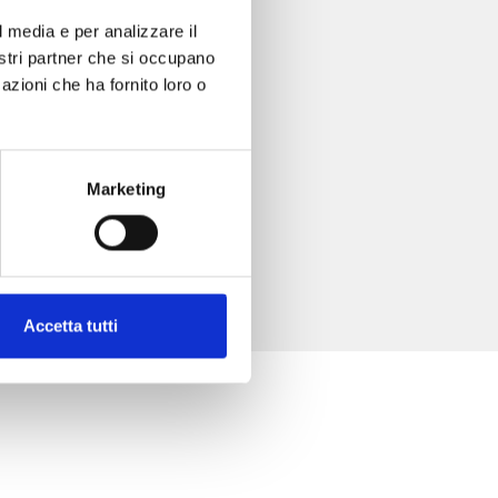
l media e per analizzare il
nostri partner che si occupano
azioni che ha fornito loro o
Marketing
Accetta tutti