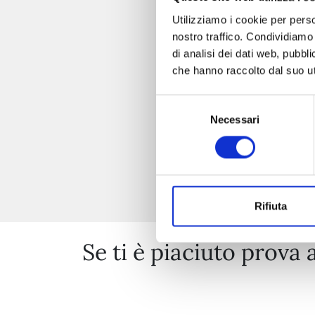
Utilizziamo i cookie per perso
nostro traffico. Condividiamo 
di analisi dei dati web, pubbl
che hanno raccolto dal suo uti
Selezione
Necessari
del
consenso
Rifiuta
Se ti è piaciuto prova 