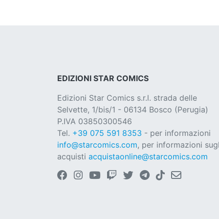
EDIZIONI STAR COMICS
Edizioni Star Comics s.r.l. strada delle
Selvette, 1/bis/1 - 06134 Bosco (Perugia)
P.IVA 03850300546
Tel.
+39 075 591 8353
- per informazioni
info@starcomics.com
, per informazioni sugl
acquisti
acquistaonline@starcomics.com