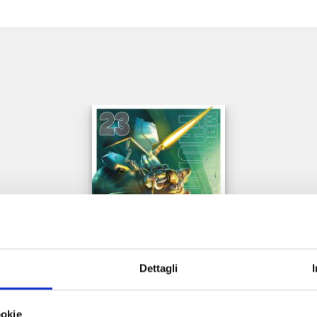
e
Dettagli
GUNDAM THUNDERBOLT n. 23
ookie