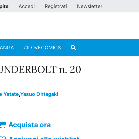
pite
Accedi
Registrati
Newsletter
MANGA
#ILOVECOMICS
NDERBOLT n. 20
e Yatate
,
Yasuo Ohtagaki
Acquista ora