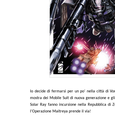
Io decide di fermarsi per un po
’
nella città di V
mostra dei Mobile Suit di nuova generazione e gli
Solar Ray fanno incursione nella Repubblica di
l
’
Operazione Maitreya prende il via!