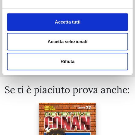
11/06/2024
€ 5,90
Accetta tutti
Accetta selezionati
Mostra tutto
Rifiuta
Se ti è piaciuto prova anche: