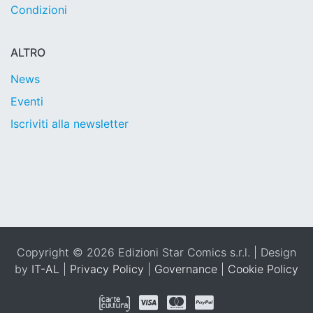
Condizioni
ALTRO
News
Eventi
Iscriviti alla newsletter
Copyright © 2026 Edizioni Star Comics s.r.l. | Design
by
IT-AL
|
Privacy Policy
|
Governance
|
Cookie Policy