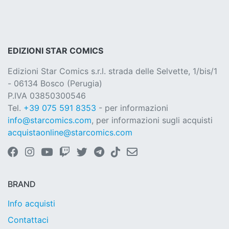
EDIZIONI STAR COMICS
Edizioni Star Comics s.r.l. strada delle Selvette, 1/bis/1
- 06134 Bosco (Perugia)
P.IVA 03850300546
Tel.
+39 075 591 8353
- per informazioni
info@starcomics.com
, per informazioni sugli acquisti
acquistaonline@starcomics.com
BRAND
Info acquisti
Contattaci