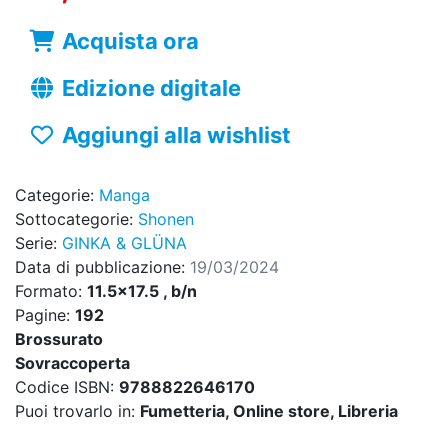
Acquista ora
Edizione digitale
Aggiungi alla wishlist
Categorie:
Manga
Sottocategorie:
Shonen
Serie:
GINKA & GLÜNA
Data di pubblicazione:
19/03/2024
Formato:
11.5x17.5 , b/n
Pagine:
192
Brossurato
Sovraccoperta
Codice ISBN:
9788822646170
Puoi trovarlo in:
Fumetteria, Online store, Libreria