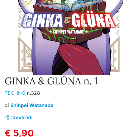
GINKA & GLÜNA n. 1
TECHNO
n.328
di
Shinpei Watanabe
Condividi
€ 5,90