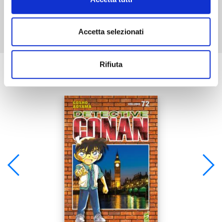
Mostra tutto
Accetta selezionati
Rifiuta
Se ti è piaciuto prova anche: