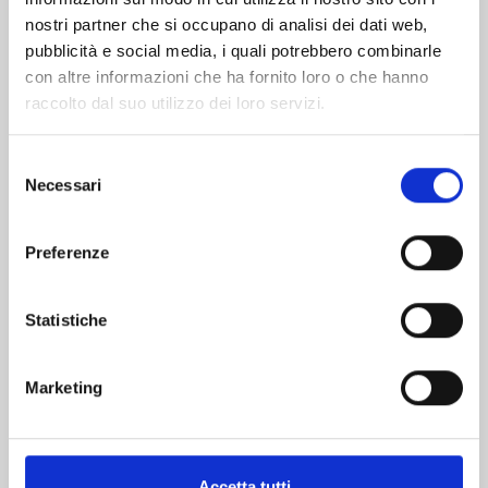
nostri partner che si occupano di analisi dei dati web,
pubblicità e social media, i quali potrebbero combinarle
con altre informazioni che ha fornito loro o che hanno
raccolto dal suo utilizzo dei loro servizi.
Selezione
Necessari
del
consenso
Preferenze
GACHIAKUTA n. 17
Statistiche
13/10/2026
€ 5,90
Marketing
Accetta tutti