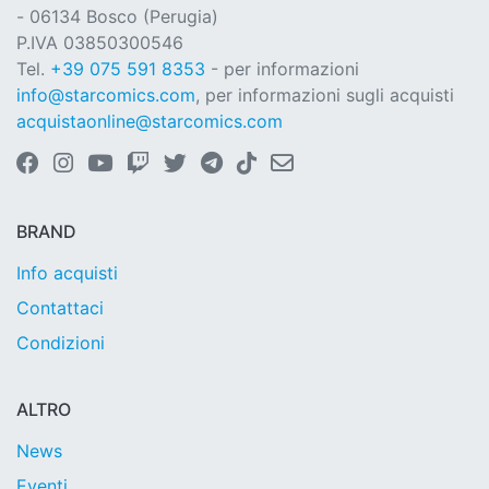
- 06134 Bosco (Perugia)
P.IVA 03850300546
Tel.
+39 075 591 8353
- per informazioni
info@starcomics.com
, per informazioni sugli acquisti
acquistaonline@starcomics.com
BRAND
Info acquisti
Contattaci
Condizioni
ALTRO
News
Eventi