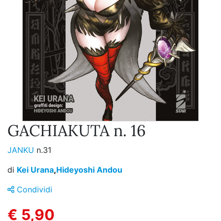
GACHIAKUTA n. 16
JANKU
n.31
di
Kei Urana
,
Hideyoshi Andou
Condividi
€ 5,90