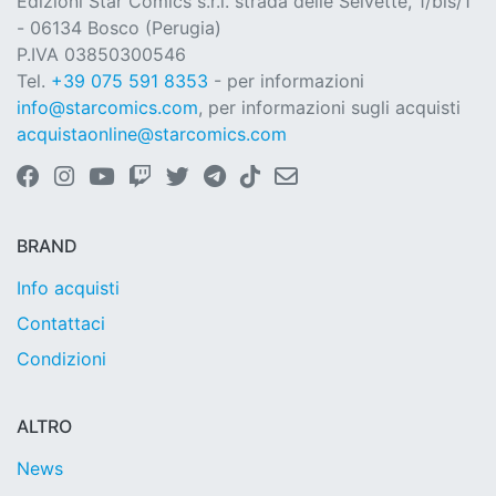
Edizioni Star Comics s.r.l. strada delle Selvette, 1/bis/1
- 06134 Bosco (Perugia)
P.IVA 03850300546
Tel.
+39 075 591 8353
- per informazioni
info@starcomics.com
, per informazioni sugli acquisti
acquistaonline@starcomics.com
BRAND
Info acquisti
Contattaci
Condizioni
ALTRO
News