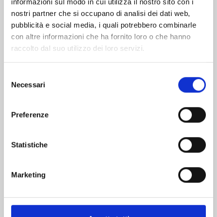
informazioni sul modo in cui utilizza il nostro sito con i
nostri partner che si occupano di analisi dei dati web,
pubblicità e social media, i quali potrebbero combinarle
con altre informazioni che ha fornito loro o che hanno
raccolto dal suo utilizzo dei loro servizi.
Selezione
Necessari
del
consenso
Preferenze
GACHIAKUTA n. 17
Statistiche
13/10/2026
Marketing
€ 5,90