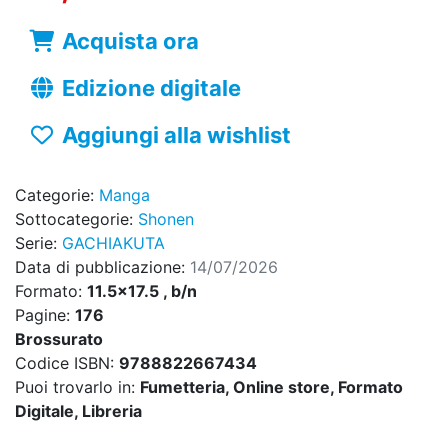
Acquista ora
Edizione digitale
Aggiungi alla wishlist
Categorie:
Manga
Sottocategorie:
Shonen
Serie:
GACHIAKUTA
Data di pubblicazione:
14/07/2026
Formato:
11.5x17.5 , b/n
Pagine:
176
Brossurato
Codice ISBN:
9788822667434
Puoi trovarlo in:
Fumetteria, Online store, Formato
Digitale, Libreria