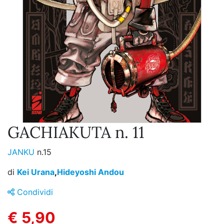
GACHIAKUTA n. 11
JANKU
n.15
di
Kei Urana
,
Hideyoshi Andou
Condividi
€ 5,90