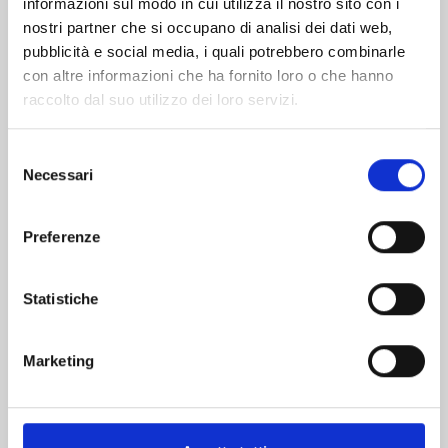
informazioni sul modo in cui utilizza il nostro sito con i
nostri partner che si occupano di analisi dei dati web,
pubblicità e social media, i quali potrebbero combinarle
con altre informazioni che ha fornito loro o che hanno
raccolto dal suo utilizzo dei loro servizi.
Selezione
Necessari
del
consenso
Preferenze
GACHIAKUTA n. 17
Statistiche
13/10/2026
Marketing
€ 5,90