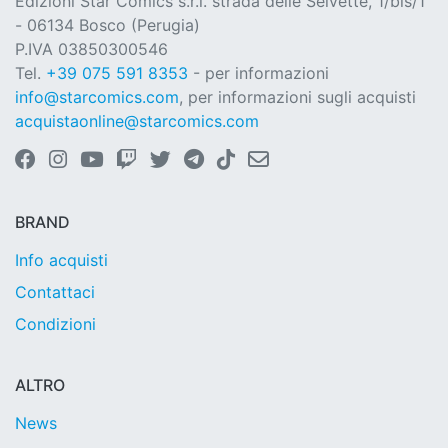
Edizioni Star Comics s.r.l. strada delle Selvette, 1/bis/1
- 06134 Bosco (Perugia)
P.IVA 03850300546
Tel.
+39 075 591 8353
- per informazioni
info@starcomics.com
, per informazioni sugli acquisti
acquistaonline@starcomics.com
BRAND
Info acquisti
Contattaci
Condizioni
ALTRO
News