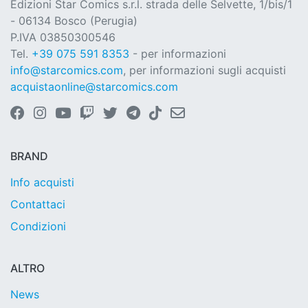
Edizioni Star Comics s.r.l. strada delle Selvette, 1/bis/1
- 06134 Bosco (Perugia)
P.IVA 03850300546
Tel.
+39 075 591 8353
- per informazioni
info@starcomics.com
, per informazioni sugli acquisti
acquistaonline@starcomics.com
BRAND
Info acquisti
Contattaci
Condizioni
ALTRO
News