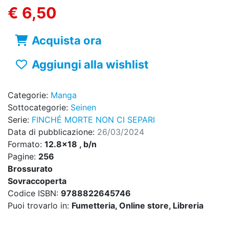
€ 6,50
Acquista ora
Aggiungi alla wishlist
Categorie:
Manga
Sottocategorie:
Seinen
Serie:
FINCHÉ MORTE NON CI SEPARI
Data di pubblicazione:
26/03/2024
Formato:
12.8x18 , b/n
Pagine:
256
Brossurato
Sovraccoperta
Codice ISBN:
9788822645746
Puoi trovarlo in:
Fumetteria, Online store, Libreria