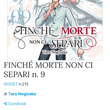
FINCHÉ MORTE NON CI
SEPARI n. 9
GHOST
n.215
di
Taro Nogizaka
Condividi