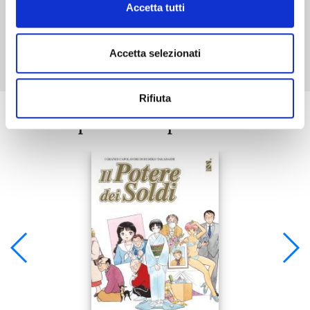
Accetta tutti
Mostra tutto
Accetta selezionati
Rifiuta
Se ti è piaciuto prova anche: