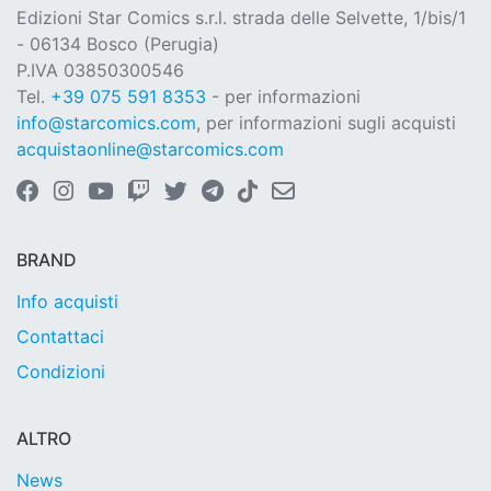
Edizioni Star Comics s.r.l. strada delle Selvette, 1/bis/1
- 06134 Bosco (Perugia)
P.IVA 03850300546
Tel.
+39 075 591 8353
- per informazioni
info@starcomics.com
, per informazioni sugli acquisti
acquistaonline@starcomics.com
BRAND
Info acquisti
Contattaci
Condizioni
ALTRO
News