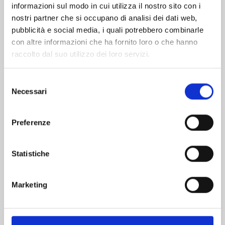
informazioni sul modo in cui utilizza il nostro sito con i
nostri partner che si occupano di analisi dei dati web,
pubblicità e social media, i quali potrebbero combinarle
con altre informazioni che ha fornito loro o che hanno
raccolto dal suo utilizzo dei loro servizi.
Selezione
Necessari
del
consenso
Preferenze
FINCHÉ MORTE NON CI SEPARI n. 11
Statistiche
03/09/2024
Marketing
€ 6,50