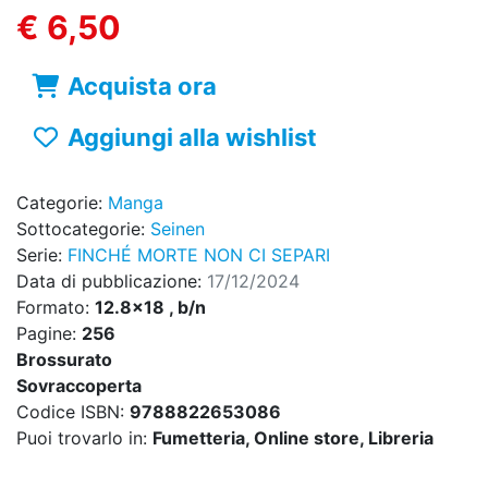
€ 6,50
Acquista ora
Aggiungi alla wishlist
Categorie:
Manga
Sottocategorie:
Seinen
Serie:
FINCHÉ MORTE NON CI SEPARI
Data di pubblicazione:
17/12/2024
Formato:
12.8x18 , b/n
Pagine:
256
Brossurato
Sovraccoperta
Codice ISBN:
9788822653086
Puoi trovarlo in:
Fumetteria, Online store, Libreria