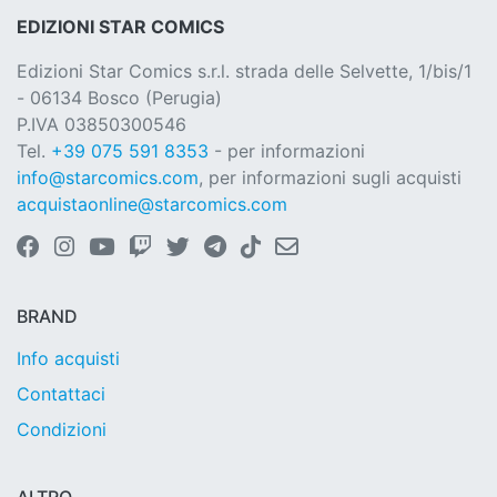
EDIZIONI STAR COMICS
Edizioni Star Comics s.r.l. strada delle Selvette, 1/bis/1
- 06134 Bosco (Perugia)
P.IVA 03850300546
Tel.
+39 075 591 8353
- per informazioni
info@starcomics.com
, per informazioni sugli acquisti
acquistaonline@starcomics.com
BRAND
Info acquisti
Contattaci
Condizioni