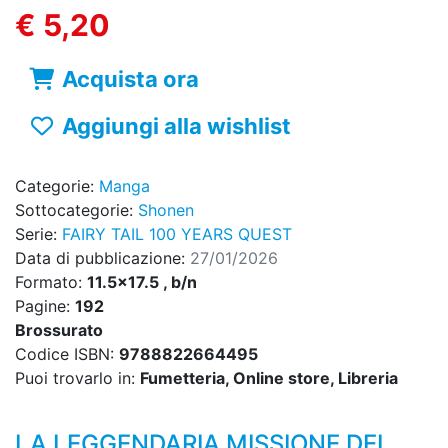
€ 5,20
Acquista ora
Aggiungi alla wishlist
Categorie:
Manga
Sottocategorie:
Shonen
Serie:
FAIRY TAIL 100 YEARS QUEST
Data di pubblicazione:
27/01/2026
Formato:
11.5x17.5 , b/n
Pagine:
192
Brossurato
Codice ISBN:
9788822664495
Puoi trovarlo in:
Fumetteria, Online store, Libreria
LA LEGGENDARIA MISSIONE DEI