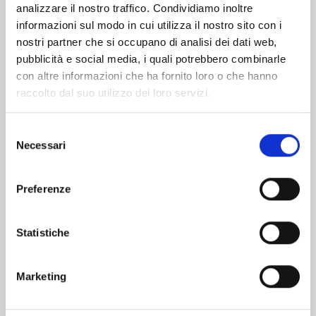
analizzare il nostro traffico. Condividiamo inoltre
informazioni sul modo in cui utilizza il nostro sito con i
nostri partner che si occupano di analisi dei dati web,
pubblicità e social media, i quali potrebbero combinarle
con altre informazioni che ha fornito loro o che hanno
raccolto dal suo utilizzo dei loro servizi.
Selezione
Necessari
del
consenso
Preferenze
FAIRY TAIL 100 YEARS QUEST n. 21
Statistiche
30/06/2026
Marketing
€ 5,90