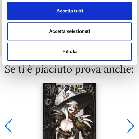
Accetta tutti
Mostra tutto
Accetta selezionati
Rifiuta
Se ti è piaciuto prova anche: