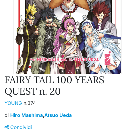
FAIRY TAIL 100 YEARS
QUEST n. 20
YOUNG
n.374
di
Hiro Mashima
,
Atsuo Ueda
Condividi