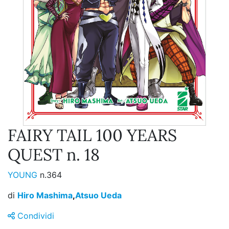
FAIRY TAIL 100 YEARS
QUEST n. 18
YOUNG
n.364
di
Hiro Mashima
,
Atsuo Ueda
Condividi