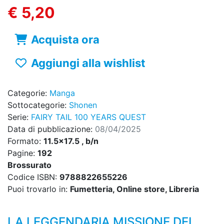
€ 5,20
Acquista ora
Aggiungi alla wishlist
Categorie:
Manga
Sottocategorie:
Shonen
Serie:
FAIRY TAIL 100 YEARS QUEST
Data di pubblicazione:
08/04/2025
Formato:
11.5x17.5 , b/n
Pagine:
192
Brossurato
Codice ISBN:
9788822655226
Puoi trovarlo in:
Fumetteria, Online store, Libreria
LA LEGGENDARIA MISSIONE DEI