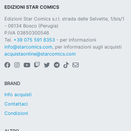
EDIZIONI STAR COMICS
Edizioni Star Comics s.r.l. strada delle Selvette, 1/bis/1
- 06134 Bosco (Perugia)
P.IVA 03850300546
Tel.
+39 075 591 8353
- per informazioni
info@starcomics.com
, per informazioni sugli acquisti
acquistaonline@starcomics.com
BRAND
Info acquisti
Contattaci
Condizioni