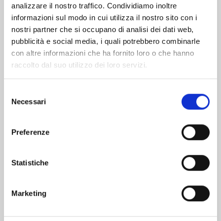
analizzare il nostro traffico. Condividiamo inoltre
informazioni sul modo in cui utilizza il nostro sito con i
nostri partner che si occupano di analisi dei dati web,
pubblicità e social media, i quali potrebbero combinarle
con altre informazioni che ha fornito loro o che hanno
raccolto dal suo utilizzo dei loro servizi.
Selezione
Necessari
del
consenso
Preferenze
FAIRY TAIL 100 YEARS QUEST n. 21
Statistiche
30/06/2026
Marketing
€ 5,90