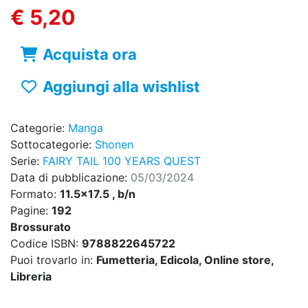
€ 5,20
Acquista ora
Aggiungi alla wishlist
Categorie:
Manga
Sottocategorie:
Shonen
Serie:
FAIRY TAIL 100 YEARS QUEST
Data di pubblicazione:
05/03/2024
Formato:
11.5x17.5 , b/n
Pagine:
192
Brossurato
Codice ISBN:
9788822645722
Puoi trovarlo in:
Fumetteria, Edicola, Online store,
Libreria