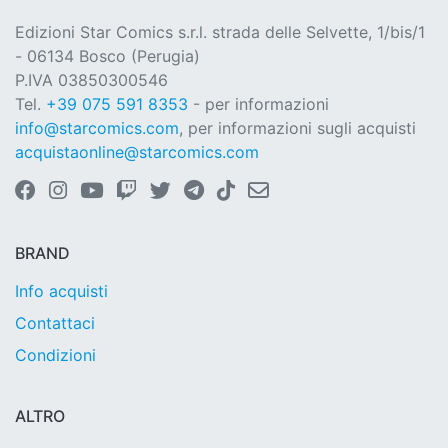
Edizioni Star Comics s.r.l. strada delle Selvette, 1/bis/1
- 06134 Bosco (Perugia)
P.IVA 03850300546
Tel.
+39 075 591 8353
- per informazioni
info@starcomics.com
, per informazioni sugli acquisti
acquistaonline@starcomics.com
BRAND
Info acquisti
Contattaci
Condizioni
ALTRO