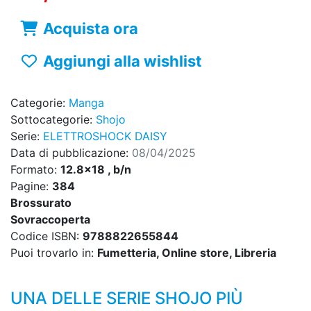
Acquista ora
Aggiungi alla wishlist
Categorie:
Manga
Sottocategorie:
Shojo
Serie:
ELETTROSHOCK DAISY
Data di pubblicazione:
08/04/2025
Formato:
12.8x18 , b/n
Pagine:
384
Brossurato
Sovraccoperta
Codice ISBN:
9788822655844
Puoi trovarlo in:
Fumetteria, Online store, Libreria
UNA DELLE SERIE SHOJO PIÙ