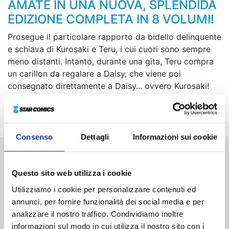
AMATE IN UNA NUOVA, SPLENDIDA
EDIZIONE COMPLETA IN 8 VOLUMI!
Prosegue il particolare rapporto da bidello delinquente
e schiava di Kurosaki e Teru, i cui cuori sono sempre
meno distanti. Intanto, durante una gita, Teru compra
un carillon da regalare a Daisy, che viene poi
consegnato direttamente a Daisy... ovvero Kurosaki!
Chissà se questo carillon farà cambiare il loro
rapporto...
Consenso
Dettagli
Informazioni sui cookie
Altri volumi della serie
Questo sito web utilizza i cookie
Utilizziamo i cookie per personalizzare contenuti ed
annunci, per fornire funzionalità dei social media e per
analizzare il nostro traffico. Condividiamo inoltre
informazioni sul modo in cui utilizza il nostro sito con i