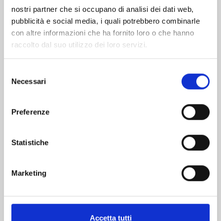
nostri partner che si occupano di analisi dei dati web,
pubblicità e social media, i quali potrebbero combinarle
con altre informazioni che ha fornito loro o che hanno
raccolto dal suo utilizzo dei loro servizi.
Selezione
Necessari
del
consenso
ELETTROSHOCK DAISY n. 8
Preferenze
Statistiche
14/04/2026
€ 9,90
Marketing
Accetta tutti