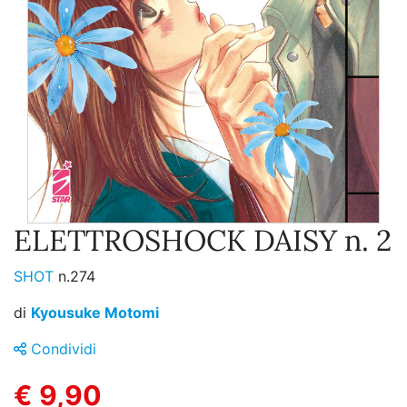
ELETTROSHOCK DAISY n. 2
SHOT
n.274
di
Kyousuke Motomi
Condividi
€ 9,90