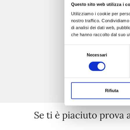
Questo sito web utilizza i c
Utilizziamo i cookie per perso
nostro traffico. Condividiamo 
di analisi dei dati web, pubbl
che hanno raccolto dal suo uti
Selezione
Necessari
del
consenso
Rifiuta
Se ti è piaciuto prova 