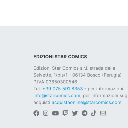
EDIZIONI STAR COMICS
Edizioni Star Comics s.r.l. strada delle
Selvette, 1/bis/1 - 06134 Bosco (Perugia)
P.IVA 03850300546
Tel.
+39 075 591 8353
- per informazioni
info@starcomics.com
, per informazioni sugl
acquisti
acquistaonline@starcomics.com