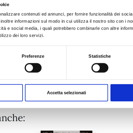
ookie
EDENS ZERO n. 33
nalizzare contenuti ed annunci, per fornire funzionalità dei socia
inoltre informazioni sul modo in cui utilizza il nostro sito con i 
icità e social media, i quali potrebbero combinarle con altre inform
02/06/2026
lizzo dei loro servizi.
€ 5,90
Preferenze
Statistiche
Mostra tutto
Accetta selezionati
anche: