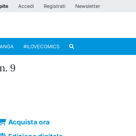
pite
Accedi
Registrati
Newsletter
MANGA
#ILOVECOMICS
. 9
Acquista ora