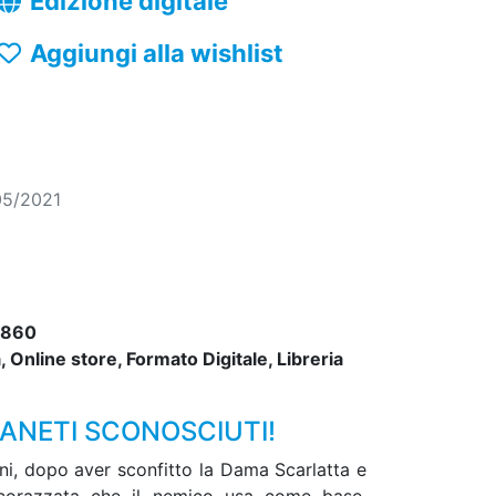
Edizione digitale
Aggiungi alla wishlist
05/2021
2860
 Online store, Formato Digitale, Libreria
IANETI SCONOSCIUTI!
gni, dopo aver sconfitto la Dama Scarlatta e