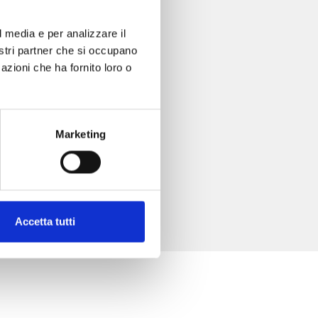
l media e per analizzare il
nostri partner che si occupano
azioni che ha fornito loro o
Marketing
Accetta tutti