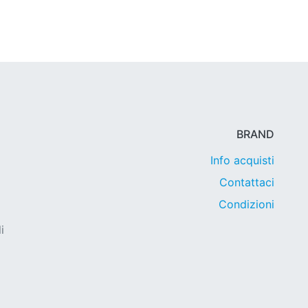
BRAND
Info acquisti
Contattaci
Condizioni
i