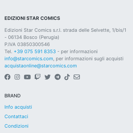
EDIZIONI STAR COMICS
Edizioni Star Comics s.r.l. strada delle Selvette, 1/bis/1
- 06134 Bosco (Perugia)
P.IVA 03850300546
Tel.
+39 075 591 8353
- per informazioni
info@starcomics.com
, per informazioni sugli acquisti
acquistaonline@starcomics.com
BRAND
Info acquisti
Contattaci
Condizioni