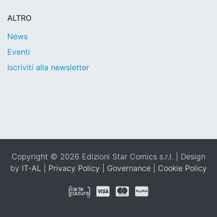
ALTRO
News
Eventi
Iscriviti alla newsletter
Copyright © 2026 Edizioni Star Comics s.r.l. | Design
by
IT-AL
|
Privacy Policy
|
Governance
|
Cookie Policy