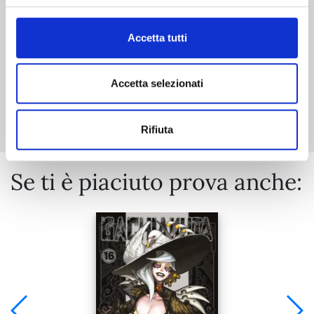
€ 5,90
Accetta tutti
Accetta selezionati
Mostra tutto
Rifiuta
Se ti è piaciuto prova anche: