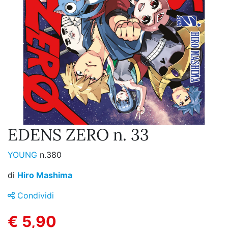
EDENS ZERO n. 33
YOUNG
n.380
di
Hiro Mashima
Condividi
€ 5,90