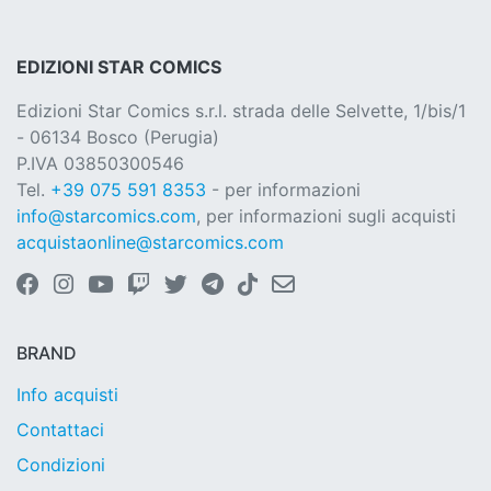
EDIZIONI STAR COMICS
Edizioni Star Comics s.r.l. strada delle Selvette, 1/bis/1
- 06134 Bosco (Perugia)
P.IVA 03850300546
Tel.
+39 075 591 8353
- per informazioni
info@starcomics.com
, per informazioni sugli acquisti
acquistaonline@starcomics.com
BRAND
Info acquisti
Contattaci
Condizioni