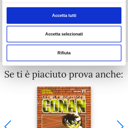
€ 5,90
Accetta tutti
Accetta selezionati
Mostra tutto
Rifiuta
Se ti è piaciuto prova anche: