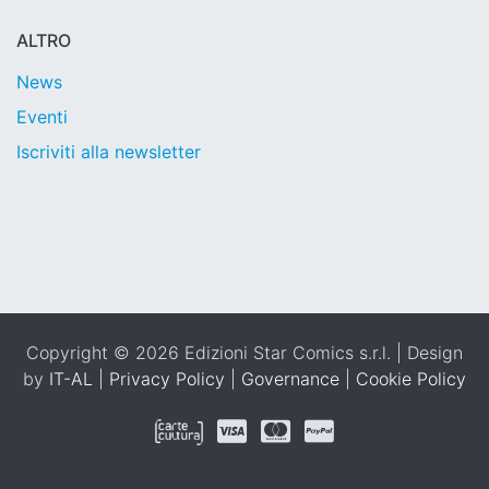
ALTRO
News
Eventi
Iscriviti alla newsletter
Copyright © 2026 Edizioni Star Comics s.r.l. | Design
by
IT-AL
|
Privacy Policy
|
Governance
|
Cookie Policy