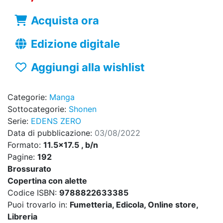
Acquista ora
Edizione digitale
Aggiungi alla wishlist
Categorie:
Manga
Sottocategorie:
Shonen
Serie:
EDENS ZERO
Data di pubblicazione:
03/08/2022
Formato:
11.5x17.5 , b/n
Pagine:
192
Brossurato
Copertina con alette
Codice ISBN:
9788822633385
Puoi trovarlo in:
Fumetteria, Edicola, Online store,
Libreria