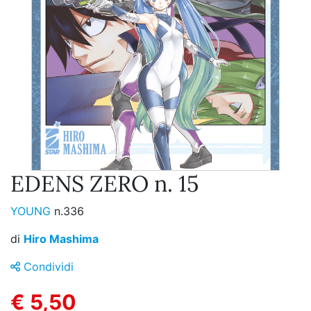
EDENS ZERO n. 15
YOUNG
n.336
di
Hiro Mashima
Condividi
€ 5,50