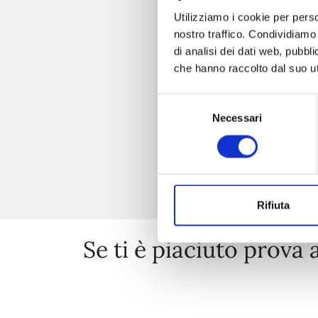
Utilizziamo i cookie per perso
nostro traffico. Condividiamo 
di analisi dei dati web, pubbl
che hanno raccolto dal suo uti
Selezione
Necessari
del
consenso
Rifiuta
Se ti è piaciuto prova 