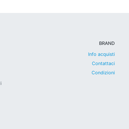
BRAND
Info acquisti
Contattaci
Condizioni
i