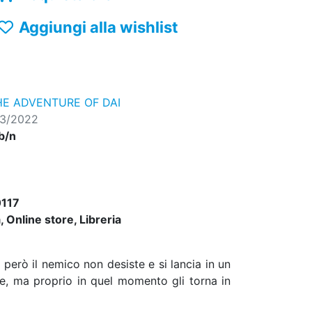
Aggiungi alla wishlist
HE ADVENTURE OF DAI
03/2022
 b/n
117
 Online store, Libreria
però il nemico non desiste e si lancia in un
ne, ma proprio in quel momento gli torna in