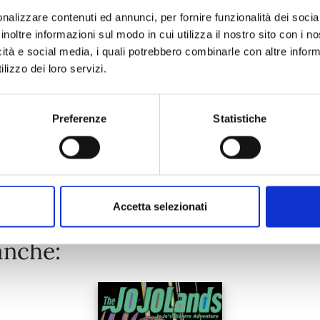
nalizzare contenuti ed annunci, per fornire funzionalità dei socia
inoltre informazioni sul modo in cui utilizza il nostro sito con i 
08/09/2026
icità e social media, i quali potrebbero combinarle con altre inform
lizzo dei loro servizi.
€ 9,00
Preferenze
Statistiche
Mostra tutto
Accetta selezionati
anche: