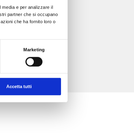
l media e per analizzare il
nostri partner che si occupano
azioni che ha fornito loro o
Marketing
Accetta tutti