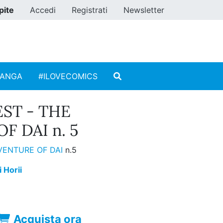
pite
Accedi
Registrati
Newsletter
MANGA
#ILOVECOMICS
ST - THE
F DAI n. 5
VENTURE OF DAI
n.5
i Horii
Acquista ora