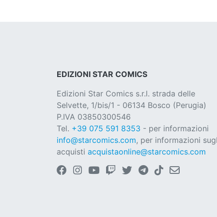
EDIZIONI STAR COMICS
Edizioni Star Comics s.r.l. strada delle
Selvette, 1/bis/1 - 06134 Bosco (Perugia)
P.IVA 03850300546
Tel.
+39 075 591 8353
- per informazioni
info@starcomics.com
, per informazioni sugl
acquisti
acquistaonline@starcomics.com