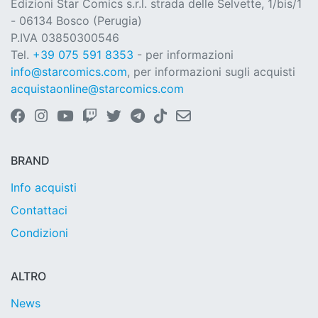
Edizioni Star Comics s.r.l. strada delle Selvette, 1/bis/1
- 06134 Bosco (Perugia)
P.IVA 03850300546
Tel.
+39 075 591 8353
- per informazioni
info@starcomics.com
, per informazioni sugli acquisti
acquistaonline@starcomics.com
BRAND
Info acquisti
Contattaci
Condizioni
ALTRO
News