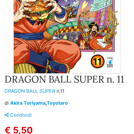
DRAGON BALL SUPER n. 11
DRAGON BALL SUPER
n.11
di
Akira Toriyama
,
Toyotaro
Condividi
€ 5,50