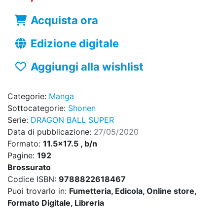
Acquista ora
Edizione digitale
Aggiungi alla wishlist
Categorie:
Manga
Sottocategorie:
Shonen
Serie:
DRAGON BALL SUPER
Data di pubblicazione:
27/05/2020
Formato:
11.5x17.5 , b/n
Pagine:
192
Brossurato
Codice ISBN:
9788822618467
Puoi trovarlo in:
Fumetteria, Edicola, Online store,
Formato Digitale, Libreria