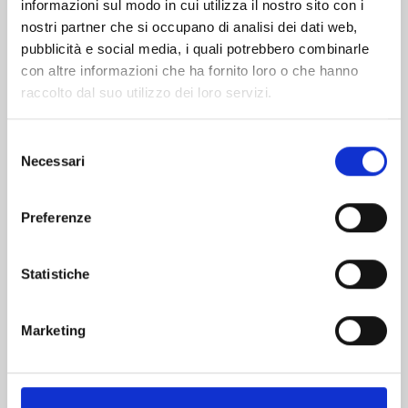
informazioni sul modo in cui utilizza il nostro sito con i
nostri partner che si occupano di analisi dei dati web,
pubblicità e social media, i quali potrebbero combinarle
con altre informazioni che ha fornito loro o che hanno
raccolto dal suo utilizzo dei loro servizi.
Selezione
Necessari
del
consenso
Preferenze
DRAGON BALL SUPER n. 24
Statistiche
11/11/2025
Marketing
€ 5,90