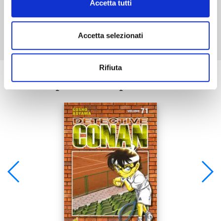
Accetta tutti
Mostra tutto
Accetta selezionati
Rifiuta
Se ti è piaciuto prova anche: