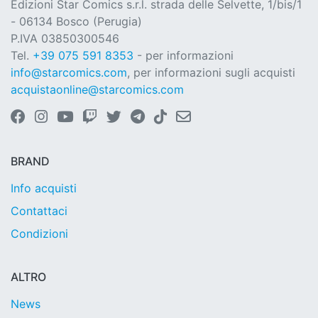
Edizioni Star Comics s.r.l. strada delle Selvette, 1/bis/1
- 06134 Bosco (Perugia)
P.IVA 03850300546
Tel.
+39 075 591 8353
- per informazioni
info@starcomics.com
, per informazioni sugli acquisti
acquistaonline@starcomics.com
BRAND
Info acquisti
Contattaci
Condizioni
ALTRO
News