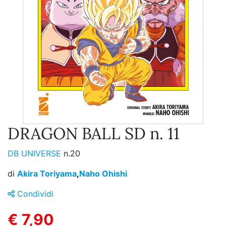
DRAGON BALL SD n. 11
DB UNIVERSE
n.20
di
Akira Toriyama
,
Naho Ohishi
Condividi
€ 7,90