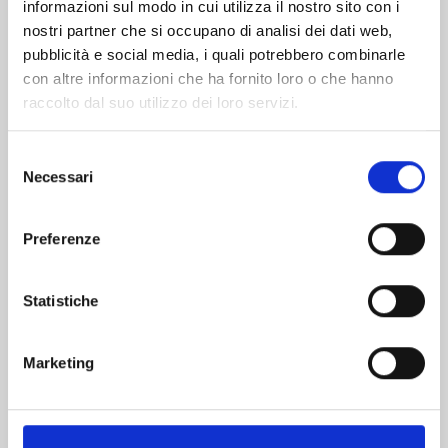
informazioni sul modo in cui utilizza il nostro sito con i
nostri partner che si occupano di analisi dei dati web,
pubblicità e social media, i quali potrebbero combinarle
con altre informazioni che ha fornito loro o che hanno
raccolto dal suo utilizzo dei loro servizi.
Selezione
Necessari
del
consenso
Preferenze
DRAGON BALL SD n. 12
Statistiche
13/10/2026
Marketing
€ 7,90