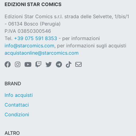
EDIZIONI STAR COMICS
Edizioni Star Comics s.r.l. strada delle Selvette, 1/bis/1
- 06134 Bosco (Perugia)
P.IVA 03850300546
Tel.
+39 075 591 8353
- per informazioni
info@starcomics.com
, per informazioni sugli acquisti
acquistaonline@starcomics.com
BRAND
Info acquisti
Contattaci
Condizioni
ALTRO