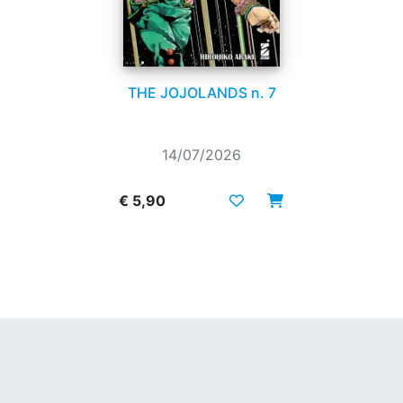
THE JOJOLANDS n. 7
14/07/2026
€ 5,90