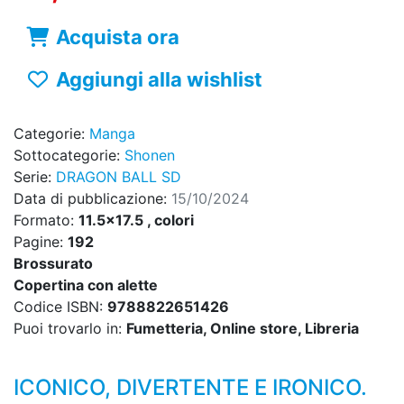
Acquista ora
Aggiungi alla wishlist
Categorie:
Manga
Sottocategorie:
Shonen
Serie:
DRAGON BALL SD
Data di pubblicazione:
15/10/2024
Formato:
11.5x17.5 , colori
Pagine:
192
Brossurato
Copertina con alette
Codice ISBN:
9788822651426
Puoi trovarlo in:
Fumetteria, Online store, Libreria
ICONICO, DIVERTENTE E IRONICO.