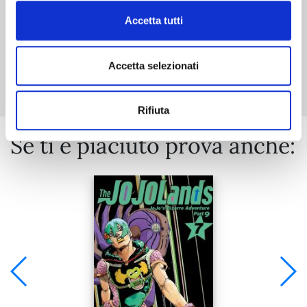
Accetta tutti
Mostra tutto
Accetta selezionati
Rifiuta
Se ti è piaciuto prova anche: