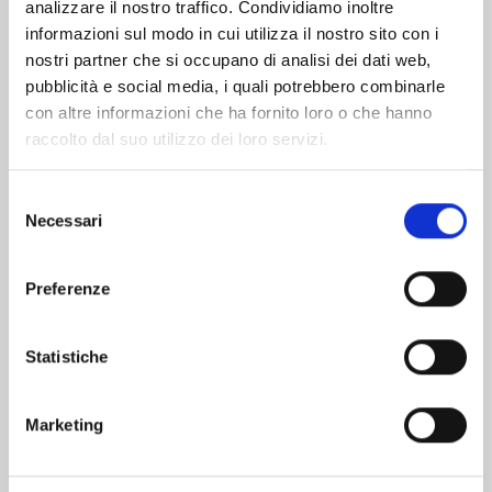
analizzare il nostro traffico. Condividiamo inoltre
informazioni sul modo in cui utilizza il nostro sito con i
nostri partner che si occupano di analisi dei dati web,
pubblicità e social media, i quali potrebbero combinarle
con altre informazioni che ha fornito loro o che hanno
raccolto dal suo utilizzo dei loro servizi.
Selezione
Necessari
del
consenso
Preferenze
DRAGON BALL SD n. 12
Statistiche
13/10/2026
Marketing
€ 7,90