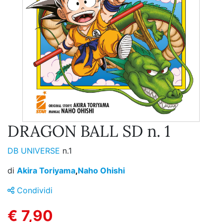
DRAGON BALL SD n. 1
DB UNIVERSE
n.1
di
Akira Toriyama
,
Naho Ohishi
Condividi
€ 7,90