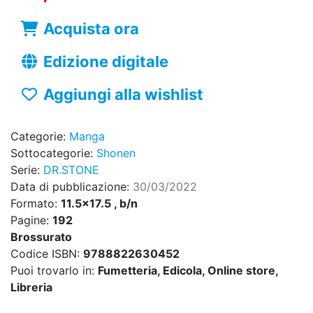
Acquista ora
Edizione digitale
Aggiungi alla wishlist
Categorie:
Manga
Sottocategorie:
Shonen
Serie:
DR.STONE
Data di pubblicazione:
30/03/2022
Formato:
11.5x17.5 , b/n
Pagine:
192
Brossurato
Codice ISBN:
9788822630452
Puoi trovarlo in:
Fumetteria, Edicola, Online store,
Libreria