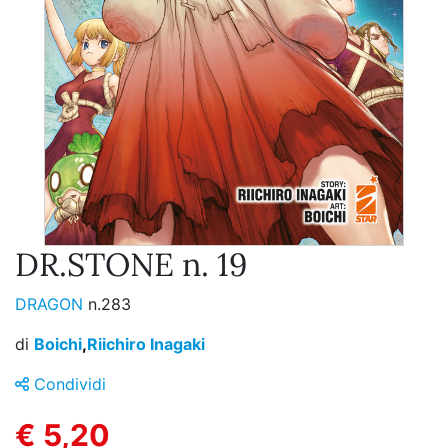
DR.STONE n. 19
DRAGON
n.283
di
Boichi
,
Riichiro Inagaki
Condividi
€ 5,20