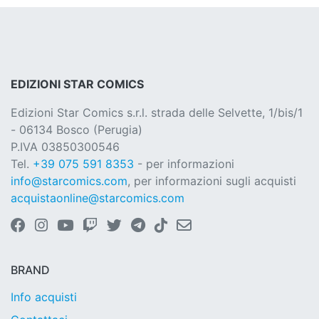
EDIZIONI STAR COMICS
Edizioni Star Comics s.r.l. strada delle Selvette, 1/bis/1
- 06134 Bosco (Perugia)
P.IVA 03850300546
Tel.
+39 075 591 8353
- per informazioni
info@starcomics.com
, per informazioni sugli acquisti
acquistaonline@starcomics.com
BRAND
Info acquisti