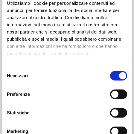
Utilizziamo i cookie per personalizzare contenuti ed
annunci, per fornire funzionalità dei social media e per
Altri volumi della serie
analizzare il nostro traffico. Condividiamo inoltre
informazioni sul modo in cui utilizza il nostro sito con i
nostri partner che si occupano di analisi dei dati web,
pubblicità e social media, i quali potrebbero combinarle
con altre informazioni che ha fornito loro o che hanno
raccolto dal suo utilizzo dei loro servizi.
Selezione
Necessari
del
consenso
Preferenze
Statistiche
DIABLOMACHIA n. 4
Marketing