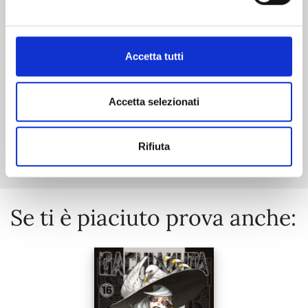
28/10/2025
€ 6,90
Accetta tutti
Accetta selezionati
Mostra tutto
Rifiuta
Se ti è piaciuto prova anche: