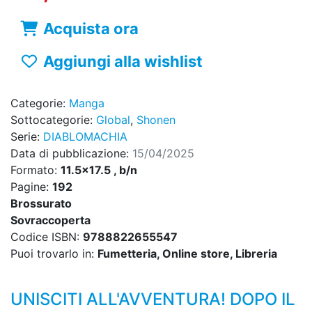
Acquista ora
Aggiungi alla wishlist
Categorie:
Manga
Sottocategorie:
Global
,
Shonen
Serie:
DIABLOMACHIA
Data di pubblicazione:
15/04/2025
Formato:
11.5x17.5 , b/n
Pagine:
192
Brossurato
Sovraccoperta
Codice ISBN:
9788822655547
Puoi trovarlo in:
Fumetteria, Online store, Libreria
UNISCITI ALL'AVVENTURA! DOPO IL