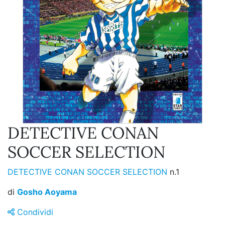
DETECTIVE CONAN
SOCCER SELECTION
DETECTIVE CONAN SOCCER SELECTION
n.1
di
Gosho Aoyama
Condividi