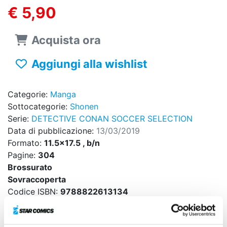
€ 5,90
Acquista ora
Aggiungi alla wishlist
Categorie:
Manga
Sottocategorie:
Shonen
Serie:
DETECTIVE CONAN SOCCER SELECTION
Data di pubblicazione:
13/03/2019
Formato:
11.5x17.5 , b/n
Pagine:
304
Brossurato
Sovraccoperta
Codice ISBN:
9788822613134
Puoi trovarlo in:
Fumetteria, Online store, Libreria