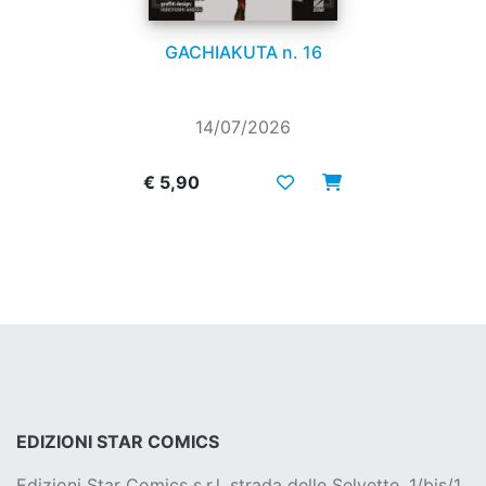
GACHIAKUTA n. 16
14/07/2026
€ 5,90
EDIZIONI STAR COMICS
Edizioni Star Comics s.r.l. strada delle Selvette, 1/bis/1