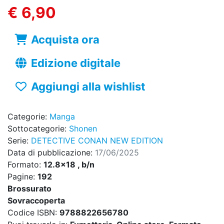
€ 6,90
Acquista ora
Edizione digitale
Aggiungi alla wishlist
Categorie:
Manga
Sottocategorie:
Shonen
Serie:
DETECTIVE CONAN NEW EDITION
Data di pubblicazione:
17/06/2025
Formato:
12.8x18 , b/n
Pagine:
192
Brossurato
Sovraccoperta
Codice ISBN:
9788822656780