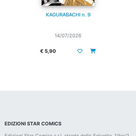
KAGURABACHI n. 9
14/07/2026
€ 5,90
EDIZIONI STAR COMICS
Edizioni Star Comics s.r.l. strada delle Selvette, 1/bis/1