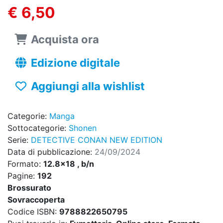
€ 6,50
Acquista ora
Edizione digitale
Aggiungi alla wishlist
Categorie:
Manga
Sottocategorie:
Shonen
Serie:
DETECTIVE CONAN NEW EDITION
Data di pubblicazione:
24/09/2024
Formato:
12.8x18 , b/n
Pagine:
192
Brossurato
Sovraccoperta
Codice ISBN:
9788822650795