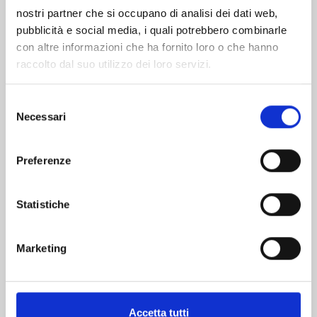
nostri partner che si occupano di analisi dei dati web,
pubblicità e social media, i quali potrebbero combinarle
con altre informazioni che ha fornito loro o che hanno
raccolto dal suo utilizzo dei loro servizi.
Selezione
Necessari
del
consenso
DETECTIVE CONAN n. 107
Preferenze
Statistiche
13/01/2026
€ 5,20
Marketing
Accetta tutti