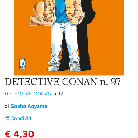
DETECTIVE CONAN n. 97
DETECTIVE CONAN
n.97
di
Gosho Aoyama
Condividi
€ 4,30