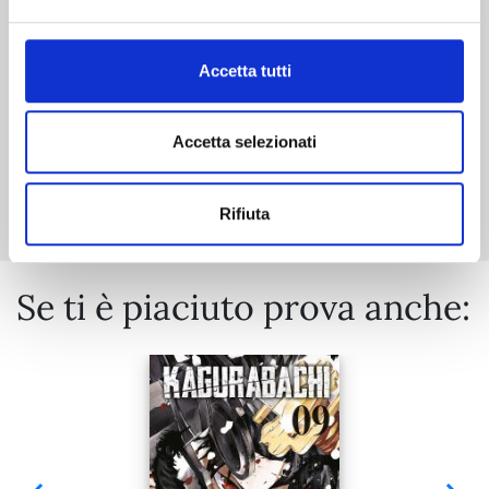
€ 5,90
Accetta tutti
Accetta selezionati
Mostra tutto
Rifiuta
Se ti è piaciuto prova anche: