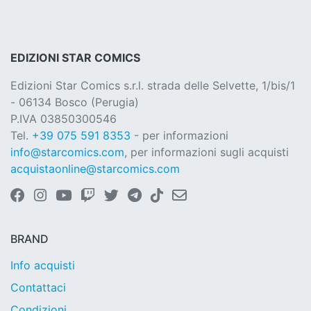
EDIZIONI STAR COMICS
Edizioni Star Comics s.r.l. strada delle Selvette, 1/bis/1
- 06134 Bosco (Perugia)
P.IVA 03850300546
Tel.
+39 075 591 8353
- per informazioni
info@starcomics.com
, per informazioni sugli acquisti
acquistaonline@starcomics.com
BRAND
Info acquisti
Contattaci
Condizioni