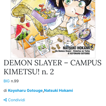
DEMON SLAYER – CAMPUS
KIMETSU! n. 2
BIG
n.99
di
Koyoharu Gotouge
,
Natsuki Hokami
Condividi