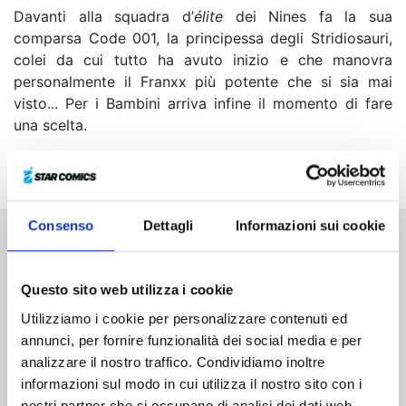
Davanti alla squadra d’
élite
dei Nines fa la sua
comparsa Code 001, la principessa degli Stridiosauri,
colei da cui tutto ha avuto inizio e che manovra
personalmente il Franxx più potente che si sia mai
visto... Per i Bambini arriva infine il momento di fare
una scelta.
Consenso
Dettagli
Informazioni sui cookie
Altri volumi della serie
Questo sito web utilizza i cookie
Utilizziamo i cookie per personalizzare contenuti ed
annunci, per fornire funzionalità dei social media e per
analizzare il nostro traffico. Condividiamo inoltre
informazioni sul modo in cui utilizza il nostro sito con i
nostri partner che si occupano di analisi dei dati web,