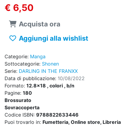
€ 6,50
Acquista ora
Aggiungi alla wishlist
Categorie:
Manga
Sottocategorie:
Shonen
Serie:
DARLING IN THE FRANXX
Data di pubblicazione:
10/08/2022
Formato:
12.8x18 , colori , b/n
Pagine:
180
Brossurato
Sovraccoperta
Codice ISBN:
9788822633446
Puoi trovarlo in:
Fumetteria, Online store, Libreria