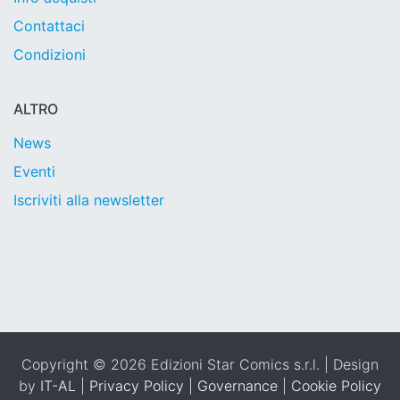
Contattaci
Condizioni
ALTRO
News
Eventi
Iscriviti alla newsletter
Copyright © 2026 Edizioni Star Comics s.r.l. | Design
by
IT-AL
|
Privacy Policy
|
Governance
|
Cookie Policy