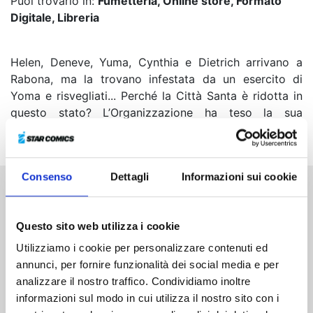
Puoi trovarlo in:
Fumetteria, Online store, Formato
Digitale, Libreria
Helen, Deneve, Yuma, Cynthia e Dietrich arrivano a
Rabona, ma la trovano infestata da un esercito di
Yoma e risvegliati... Perché la Città Santa è ridotta in
questo stato? L’Organizzazione ha teso la sua
trappola. Chi, tra le guerriere, riuscirà a sopravvivere?
Consenso
Dettagli
Informazioni sui cookie
Altri volumi della serie
Questo sito web utilizza i cookie
Utilizziamo i cookie per personalizzare contenuti ed
annunci, per fornire funzionalità dei social media e per
analizzare il nostro traffico. Condividiamo inoltre
informazioni sul modo in cui utilizza il nostro sito con i