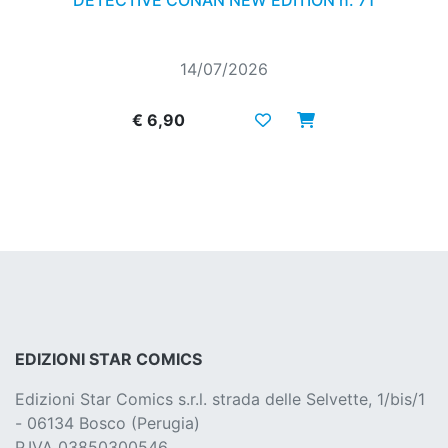
DETECTIVE CONAN NEW EDITION n. 71
14/07/2026
€ 6,90
EDIZIONI STAR COMICS
Edizioni Star Comics s.r.l. strada delle Selvette, 1/bis/1
- 06134 Bosco (Perugia)
P.IVA 03850300546