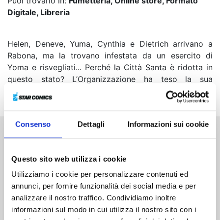
Puoi trovarlo in:
Fumetteria, Online store, Formato
Digitale, Libreria
Helen, Deneve, Yuma, Cynthia e Dietrich arrivano a
Rabona, ma la trovano infestata da un esercito di
Yoma e risvegliati... Perché la Città Santa è ridotta in
questo stato? L’Organizzazione ha teso la sua
trappola. Chi, tra le guerriere, riuscirà a sopravvivere?
Consenso
Dettagli
Informazioni sui cookie
Altri volumi della serie
Questo sito web utilizza i cookie
Utilizziamo i cookie per personalizzare contenuti ed
annunci, per fornire funzionalità dei social media e per
analizzare il nostro traffico. Condividiamo inoltre
informazioni sul modo in cui utilizza il nostro sito con i