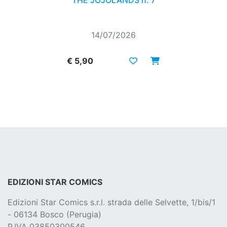
THE JOJOLANDS n. 7
14/07/2026
€ 5,90
EDIZIONI STAR COMICS
Edizioni Star Comics s.r.l. strada delle Selvette, 1/bis/1
- 06134 Bosco (Perugia)
P.IVA 03850300546