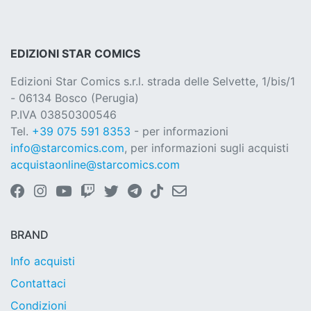
EDIZIONI STAR COMICS
Edizioni Star Comics s.r.l. strada delle Selvette, 1/bis/1
- 06134 Bosco (Perugia)
P.IVA 03850300546
Tel.
+39 075 591 8353
- per informazioni
info@starcomics.com
, per informazioni sugli acquisti
acquistaonline@starcomics.com
BRAND
Info acquisti
Contattaci
Condizioni