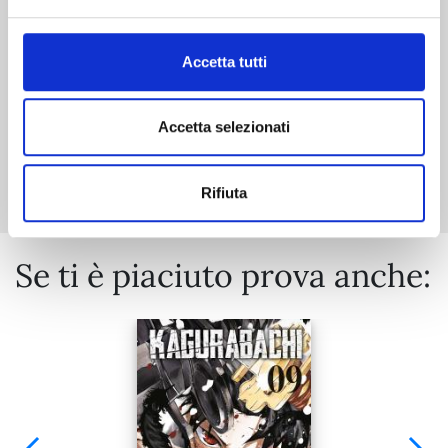
€ 5,90
Accetta tutti
Accetta selezionati
Mostra tutto
Rifiuta
Se ti è piaciuto prova anche: