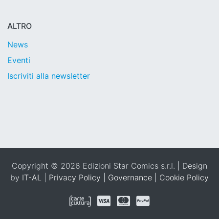
ALTRO
News
Eventi
Iscriviti alla newsletter
Copyright © 2026 Edizioni Star Comics s.r.l. | Design
by
IT-AL
|
Privacy Policy
|
Governance
|
Cookie Policy