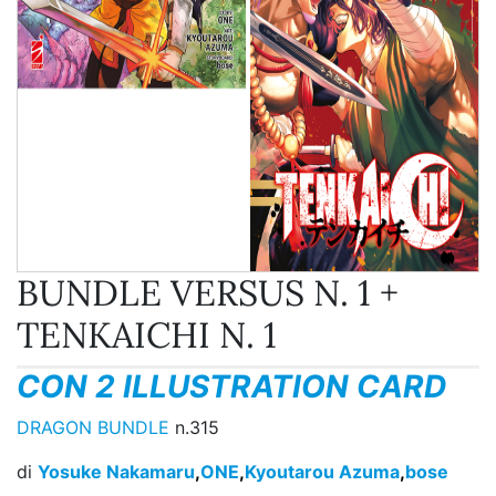
BUNDLE VERSUS N. 1 +
TENKAICHI N. 1
CON 2 ILLUSTRATION CARD
DRAGON BUNDLE
n.315
di
Yosuke Nakamaru
,
ONE
,
Kyoutarou Azuma
,
bose