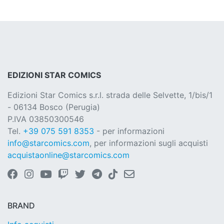
EDIZIONI STAR COMICS
Edizioni Star Comics s.r.l. strada delle Selvette, 1/bis/1
- 06134 Bosco (Perugia)
P.IVA 03850300546
Tel.
+39 075 591 8353
- per informazioni
info@starcomics.com
, per informazioni sugli acquisti
acquistaonline@starcomics.com
BRAND