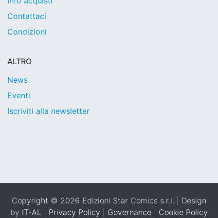
Info acquisti
Contattaci
Condizioni
ALTRO
News
Eventi
Iscriviti alla newsletter
Copyright © 2026 Edizioni Star Comics s.r.l. | Design
by
IT-AL
|
Privacy Policy
|
Governance
|
Cookie Policy