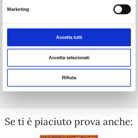
BRAVE BELL n. 6
Marketing
14/04/2026
Accetta tutti
€ 6,50
Accetta selezionati
Rifiuta
Mostra tutto
Se ti è piaciuto prova anche: