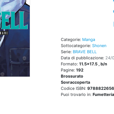
Categorie:
Manga
Sottocategorie:
Shonen
Serie:
BRAVE BELL
Data di pubblicazione:
24/
Formato:
11.5x17.5 , b/n
Pagine:
192
Brossurato
Sovraccoperta
Codice ISBN:
978882265
Puoi trovarlo in:
Fumetteria,