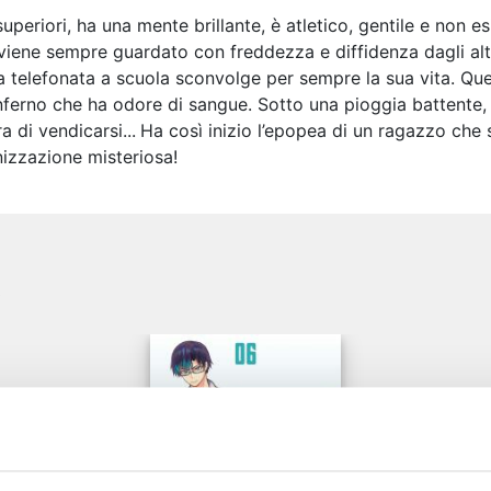
uperiori, ha una mente brillante, è atletico, gentile e non 
iene sempre guardato con freddezza e diffidenza dagli altri
na telefonata a scuola sconvolge per sempre la sua vita. Quel
nferno che ha odore di sangue. Sotto una pioggia battente, 
a di vendicarsi...
Ha così inizio l’epopea di un ragazzo che
nizzazione misteriosa!
e