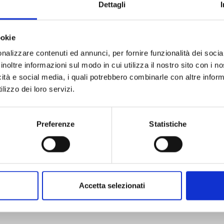
Dettagli
ookie
nalizzare contenuti ed annunci, per fornire funzionalità dei socia
inoltre informazioni sul modo in cui utilizza il nostro sito con i 
BRAVE BELL n. 6
icità e social media, i quali potrebbero combinarle con altre inform
lizzo dei loro servizi.
14/04/2026
Preferenze
Statistiche
€ 6,50
Accetta selezionati
Mostra tutto