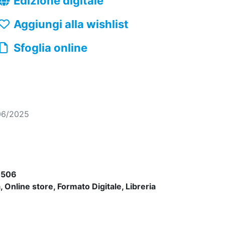
Edizione digitale
Aggiungi alla wishlist
Sfoglia online
06/2025
6506
 Online store, Formato Digitale, Libreria