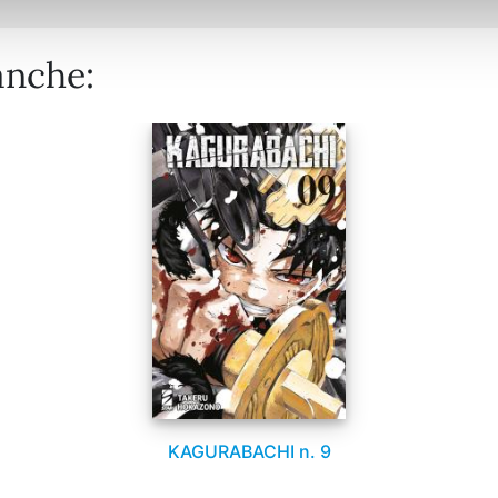
anche:
KAGURABACHI n. 9