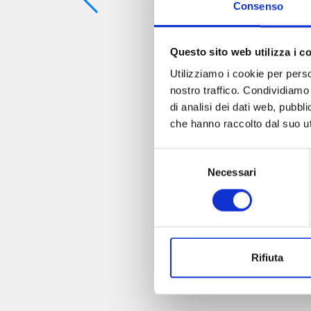
Consenso
Questo sito web utilizza i c
Utilizziamo i cookie per perso
nostro traffico. Condividiamo 
di analisi dei dati web, pubbl
che hanno raccolto dal suo uti
Selezione
Necessari
del
consenso
Rifiuta