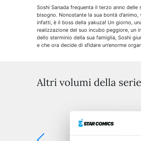
Soshi Sanada frequenta il terzo anno delle s
bisogno. Nonostante la sua bontà d’animo, v
infatti, è il boss della yakuza! Un giorno, u
realizzazione del suo incubo peggiore, un i
dello sterminio della sua famiglia, Soshi giur
e che ora decide di sfidare un’enorme orga
Altri volumi della seri