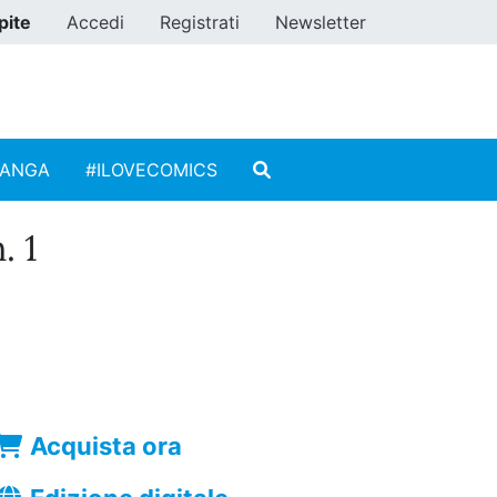
pite
Accedi
Registrati
Newsletter
MANGA
#ILOVECOMICS
. 1
Acquista ora