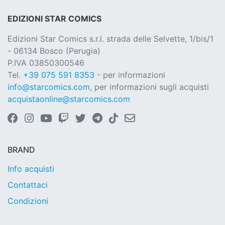
EDIZIONI STAR COMICS
Edizioni Star Comics s.r.l. strada delle Selvette, 1/bis/1
- 06134 Bosco (Perugia)
P.IVA 03850300546
Tel.
+39 075 591 8353
- per informazioni
info@starcomics.com
, per informazioni sugli acquisti
acquistaonline@starcomics.com
BRAND
Info acquisti
Contattaci
Condizioni