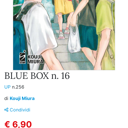
BLUE BOX n. 16
UP
n.256
di
Kouji Miura
Condividi
€ 6,90