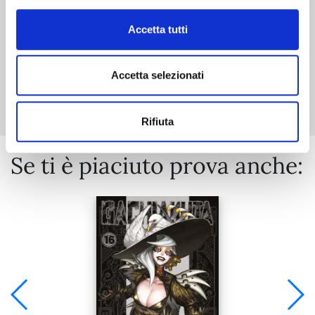
Accetta tutti
Accetta selezionati
Mostra tutto
Rifiuta
Se ti è piaciuto prova anche: