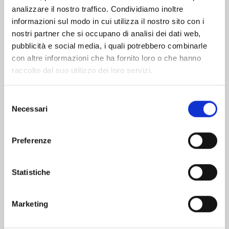
analizzare il nostro traffico. Condividiamo inoltre
informazioni sul modo in cui utilizza il nostro sito con i
nostri partner che si occupano di analisi dei dati web,
pubblicità e social media, i quali potrebbero combinarle
con altre informazioni che ha fornito loro o che hanno
raccolto dal suo utilizzo dei loro servizi.
Selezione
Necessari
del
consenso
Preferenze
BLUE BOX n. 15
Statistiche
10/02/2026
Marketing
€ 5,90