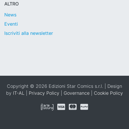
ALTRO
News
Eventi
Iscriviti alla newsletter
Copyright © 2026 Edizioni Star Comics s.r.l. | Design
by
IT-AL
|
Privacy Policy
|
Governance
|
Cookie Policy