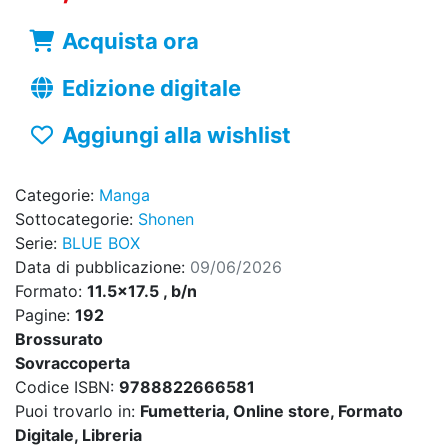
Acquista ora
Edizione digitale
Aggiungi alla wishlist
Categorie:
Manga
Sottocategorie:
Shonen
Serie:
BLUE BOX
Data di pubblicazione:
09/06/2026
Formato:
11.5x17.5 , b/n
Pagine:
192
Brossurato
Sovraccoperta
Codice ISBN:
9788822666581
Puoi trovarlo in:
Fumetteria, Online store, Formato
Digitale, Libreria