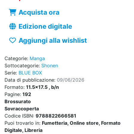
Acquista ora
Edizione digitale
Aggiungi alla wishlist
Categorie:
Manga
Sottocategorie:
Shonen
Serie:
BLUE BOX
Data di pubblicazione:
09/06/2026
Formato:
11.5x17.5 , b/n
Pagine:
192
Brossurato
Sovraccoperta
Codice ISBN:
9788822666581
Puoi trovarlo in:
Fumetteria, Online store, Formato
Digitale, Libreria