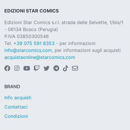
EDIZIONI STAR COMICS
Edizioni Star Comics s.r.l. strada delle Selvette, 1/bis/1
- 06134 Bosco (Perugia)
P.IVA 03850300546
Tel.
+39 075 591 8353
- per informazioni
info@starcomics.com
, per informazioni sugli acquisti
acquistaonline@starcomics.com
BRAND
Info acquisti
Contattaci
Condizioni