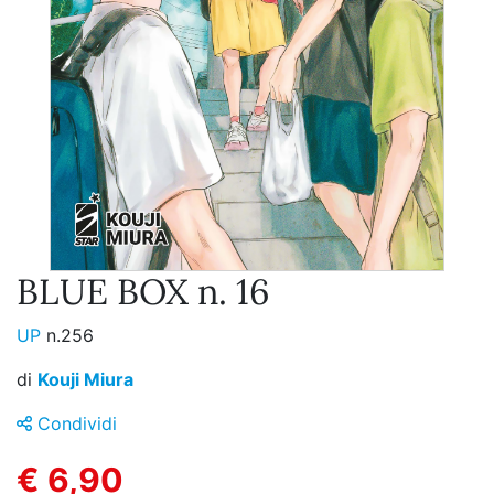
BLUE BOX n. 16
UP
n.256
di
Kouji Miura
Condividi
€ 6,90