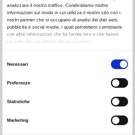
analizzare il nostro traffico. Condividiamo inoltre
informazioni sul modo in cui utilizza il nostro sito con i
nostri partner che si occupano di analisi dei dati web,
pubblicità e social media, i quali potrebbero combinarle
con altre informazioni che ha fornito loro o che hanno
raccolto dal suo utilizzo dei loro servizi.
Selezione
Necessari
del
consenso
Preferenze
BLUE BOX n. 15
Statistiche
10/02/2026
Marketing
€ 5,90