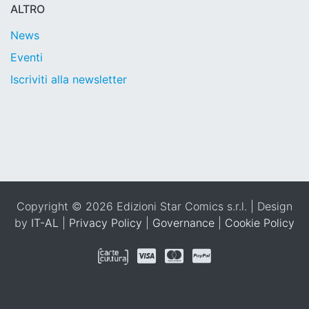
ALTRO
News
Eventi
Iscriviti alla newsletter
Copyright © 2026 Edizioni Star Comics s.r.l. | Design
by
IT-AL
|
Privacy Policy
|
Governance
|
Cookie Policy