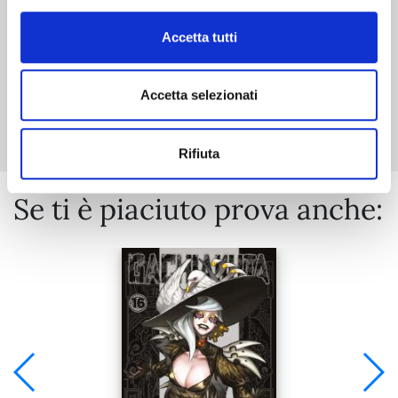
Accetta tutti
Accetta selezionati
Mostra tutto
Rifiuta
Se ti è piaciuto prova anche: