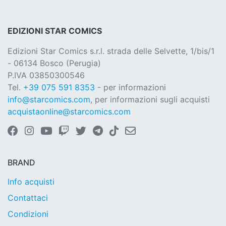
EDIZIONI STAR COMICS
Edizioni Star Comics s.r.l. strada delle Selvette, 1/bis/1
- 06134 Bosco (Perugia)
P.IVA 03850300546
Tel.
+39 075 591 8353
- per informazioni
info@starcomics.com
, per informazioni sugli acquisti
acquistaonline@starcomics.com
BRAND
Info acquisti
Contattaci
Condizioni