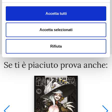
€ 6,90
Accetta tutti
Accetta selezionati
Mostra tutto
Rifiuta
Se ti è piaciuto prova anche: