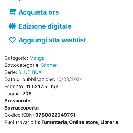
Acquista ora
Edizione digitale
Aggiungi alla wishlist
Categorie:
Manga
Sottocategorie:
Shonen
Serie:
BLUE BOX
Data di pubblicazione:
10/09/2024
Formato:
11.5x17.5 , b/n
Pagine:
208
Brossurato
Sovraccoperta
Codice ISBN:
9788822649751
Puoi trovarlo in:
Fumetteria, Online store, Libreria