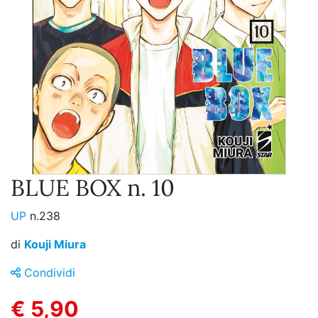
BLUE BOX n. 10
UP
n.238
di
Kouji Miura
Condividi
€ 5,90