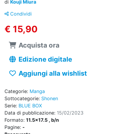
di
Kouji Miura
Condividi
€ 15,90
Acquista ora
Edizione digitale
Aggiungi alla wishlist
Categorie:
Manga
Sottocategorie:
Shonen
Serie:
BLUE BOX
Data di pubblicazione:
15/02/2023
Formato:
11.5x17.5 , b/n
Pagine:
-