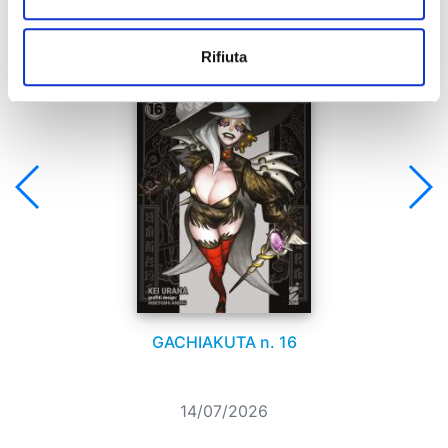
Se ti è piaciuto prova anche:
Rifiuta
GACHIAKUTA n. 16
14/07/2026