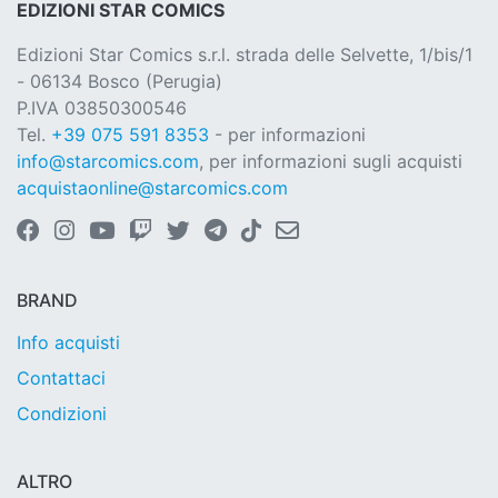
EDIZIONI STAR COMICS
Edizioni Star Comics s.r.l. strada delle Selvette, 1/bis/1
- 06134 Bosco (Perugia)
P.IVA 03850300546
Tel.
+39 075 591 8353
- per informazioni
info@starcomics.com
, per informazioni sugli acquisti
acquistaonline@starcomics.com
BRAND
Info acquisti
Contattaci
Condizioni
ALTRO