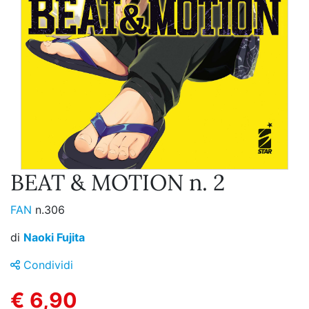
BEAT & MOTION n. 2
FAN
n.306
di
Naoki Fujita
Condividi
€ 6,90