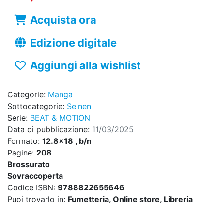
Acquista ora
Edizione digitale
Aggiungi alla wishlist
Categorie:
Manga
Sottocategorie:
Seinen
Serie:
BEAT & MOTION
Data di pubblicazione:
11/03/2025
Formato:
12.8x18 , b/n
Pagine:
208
Brossurato
Sovraccoperta
Codice ISBN:
9788822655646
Puoi trovarlo in:
Fumetteria, Online store, Libreria