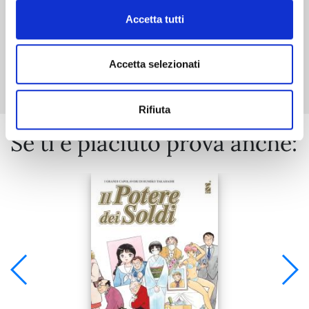
Accetta tutti
Mostra tutto
Accetta selezionati
Rifiuta
Se ti è piaciuto prova anche: