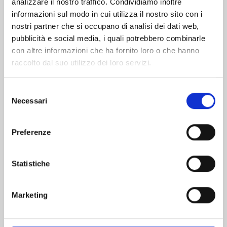
analizzare il nostro traffico. Condividiamo inoltre
informazioni sul modo in cui utilizza il nostro sito con i
nostri partner che si occupano di analisi dei dati web,
pubblicità e social media, i quali potrebbero combinarle
con altre informazioni che ha fornito loro o che hanno
raccolto dal suo utilizzo dei loro servizi.
Selezione
Necessari
del
consenso
Preferenze
BEAT & MOTION n. 6
Statistiche
11/11/2025
Marketing
€ 8,90