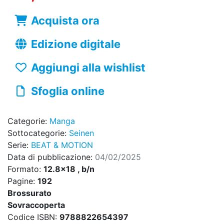
Acquista ora
Edizione digitale
Aggiungi alla wishlist
Sfoglia online
Categorie:
Manga
Sottocategorie:
Seinen
Serie:
BEAT & MOTION
Data di pubblicazione:
04/02/2025
Formato:
12.8x18 , b/n
Pagine:
192
Brossurato
Sovraccoperta
Codice ISBN:
9788822654397