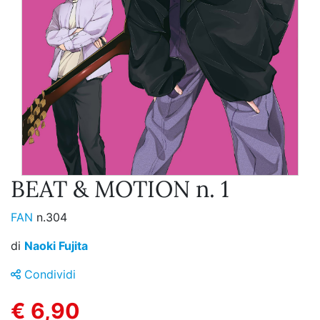
BEAT & MOTION n. 1
FAN
n.304
di
Naoki Fujita
Condividi
€ 6,90