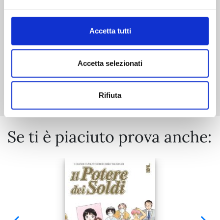
€ 8,90
Accetta tutti
Accetta selezionati
Mostra tutto
Rifiuta
Se ti è piaciuto prova anche: