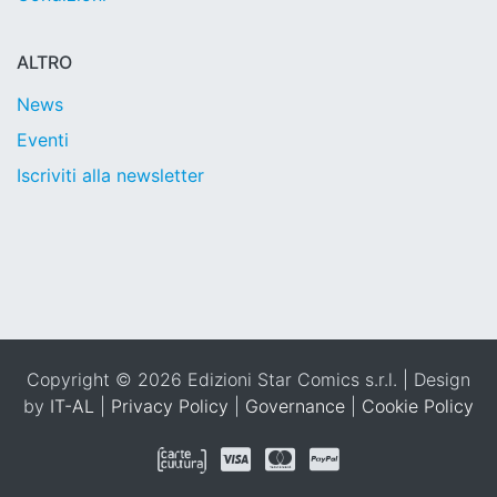
ALTRO
News
Eventi
Iscriviti alla newsletter
Copyright © 2026 Edizioni Star Comics s.r.l. | Design
by
IT-AL
|
Privacy Policy
|
Governance
|
Cookie Policy