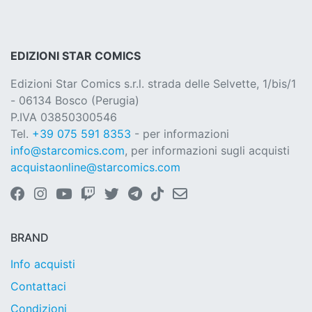
EDIZIONI STAR COMICS
Edizioni Star Comics s.r.l. strada delle Selvette, 1/bis/1
- 06134 Bosco (Perugia)
P.IVA 03850300546
Tel.
+39 075 591 8353
- per informazioni
info@starcomics.com
, per informazioni sugli acquisti
acquistaonline@starcomics.com
BRAND
Info acquisti
Contattaci
Condizioni