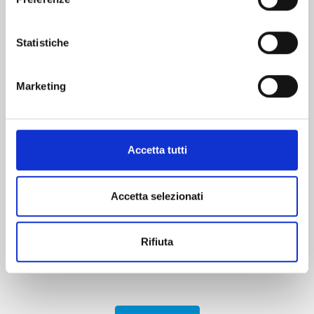
Statistiche
Marketing
Accetta tutti
BARNSTORMERS: A BALLAD OF LOVE AND
MURDER
VARIANT COVER EDITION
Accetta selezionati
22/10/2024
€ 17,90
Rifiuta