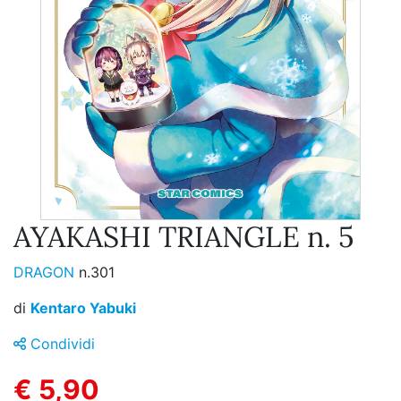
AYAKASHI TRIANGLE n. 5
DRAGON
n.301
di
Kentaro Yabuki
Condividi
€ 5,90