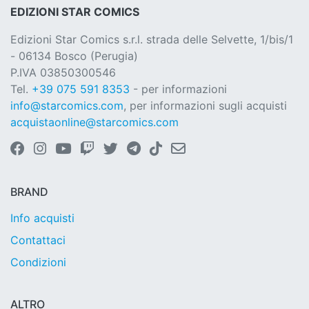
EDIZIONI STAR COMICS
Edizioni Star Comics s.r.l. strada delle Selvette, 1/bis/1
- 06134 Bosco (Perugia)
P.IVA 03850300546
Tel.
+39 075 591 8353
- per informazioni
info@starcomics.com
, per informazioni sugli acquisti
acquistaonline@starcomics.com
BRAND
Info acquisti
Contattaci
Condizioni
ALTRO