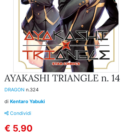
AYAKASHI TRIANGLE n. 14
DRAGON
n.324
di
Kentaro Yabuki
Condividi
€ 5,90