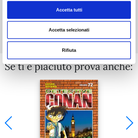
Accetta tutti
Mostra tutto
Accetta selezionati
Rifiuta
Se ti è piaciuto prova anche: