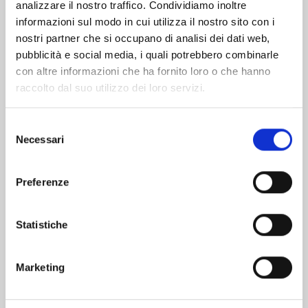
analizzare il nostro traffico. Condividiamo inoltre
informazioni sul modo in cui utilizza il nostro sito con i
nostri partner che si occupano di analisi dei dati web,
pubblicità e social media, i quali potrebbero combinarle
con altre informazioni che ha fornito loro o che hanno
raccolto dal suo utilizzo dei loro servizi.
Selezione
Necessari
del
consenso
Preferenze
AYAKASHI TRIANGLE n. 16
Statistiche
13/01/2026
Marketing
€ 5,90