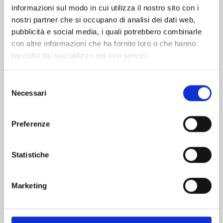
informazioni sul modo in cui utilizza il nostro sito con i
nostri partner che si occupano di analisi dei dati web,
pubblicità e social media, i quali potrebbero combinarle
con altre informazioni che ha fornito loro o che hanno
raccolto dal suo utilizzo dei loro servizi.
Selezione
Necessari
del
consenso
Preferenze
A SIGN OF AFFECTION n. 12
Statistiche
25/11/2025
Marketing
€ 6,90