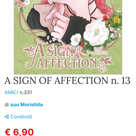
A SIGN OF AFFECTION n. 13
AMICI
n.331
di
suu Morishita
Condividi
€ 6,90