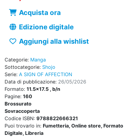
Acquista ora
Edizione digitale
Aggiungi alla wishlist
Categorie:
Manga
Sottocategorie:
Shojo
Serie:
A SIGN OF AFFECTION
Data di pubblicazione:
26/05/2026
Formato:
11.5x17.5 , b/n
Pagine:
160
Brossurato
Sovraccoperta
Codice ISBN:
9788822666321
Puoi trovarlo in:
Fumetteria, Online store, Formato
Digitale, Libreria