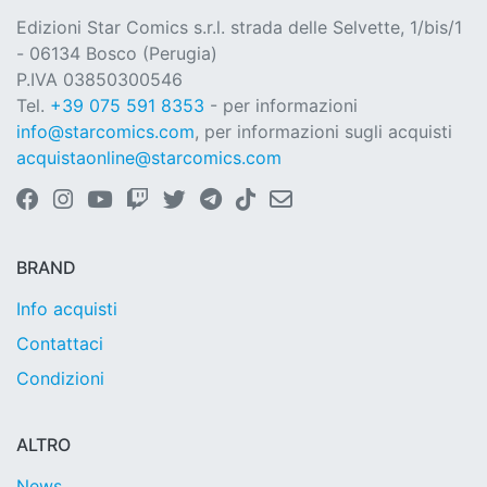
Edizioni Star Comics s.r.l. strada delle Selvette, 1/bis/1
- 06134 Bosco (Perugia)
P.IVA 03850300546
Tel.
+39 075 591 8353
- per informazioni
info@starcomics.com
, per informazioni sugli acquisti
acquistaonline@starcomics.com
BRAND
Info acquisti
Contattaci
Condizioni
ALTRO
News