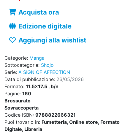
Acquista ora
Edizione digitale
Aggiungi alla wishlist
Categorie:
Manga
Sottocategorie:
Shojo
Serie:
A SIGN OF AFFECTION
Data di pubblicazione:
26/05/2026
Formato:
11.5x17.5 , b/n
Pagine:
160
Brossurato
Sovraccoperta
Codice ISBN:
9788822666321
Puoi trovarlo in:
Fumetteria, Online store, Formato
Digitale, Libreria