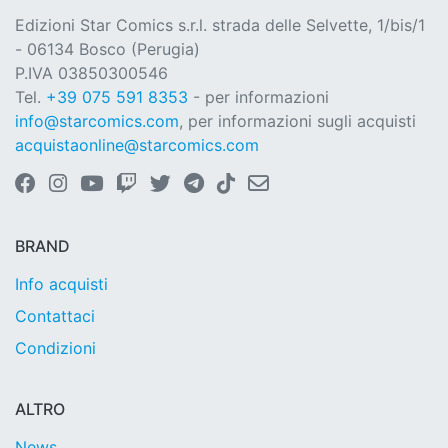
Edizioni Star Comics s.r.l. strada delle Selvette, 1/bis/1
- 06134 Bosco (Perugia)
P.IVA 03850300546
Tel.
+39 075 591 8353
- per informazioni
info@starcomics.com
, per informazioni sugli acquisti
acquistaonline@starcomics.com
BRAND
Info acquisti
Contattaci
Condizioni
ALTRO
News