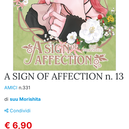
A SIGN OF AFFECTION n. 13
AMICI
n.331
di
suu Morishita
Condividi
€ 6,90