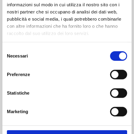
informazioni sul modo in cui utilizza il nostro sito con i
nostri partner che si occupano di analisi dei dati web,
pubblicità e social media, i quali potrebbero combinarle
con altre informazioni che ha fornito loro o che hanno
raccolto dal suo utilizzo dei loro servizi.
Selezione
Necessari
del
consenso
Preferenze
A SIGN OF AFFECTION n. 12
Statistiche
25/11/2025
Marketing
€ 6,90